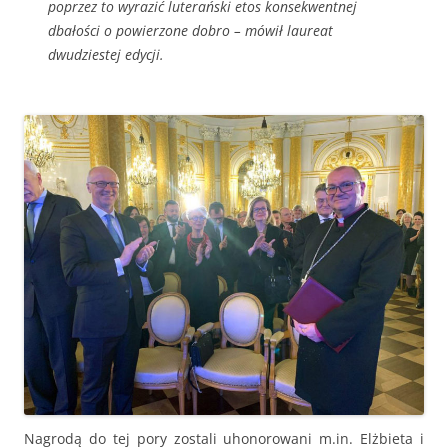
poprzez to wyrazić luterański etos konsekwentnej
dbałości o powierzone dobro – mówił laureat
dwudziestej edycji.
Nagrodą do tej pory zostali uhonorowani m.in. Elżbieta i