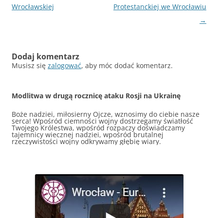
wpisu
Wrocławskiej
Protestanckiej we Wrocławiu
→
Dodaj komentarz
Musisz się
zalogować
, aby móc dodać komentarz.
Modlitwa w drugą rocznicę ataku Rosji na Ukrainę
Boże nadziei, miłosierny Ojcze, wznosimy do ciebie nasze
serca! Wpośród ciemności wojny dostrzegamy światłość
Twojego Królestwa, wpośród rozpaczy doświadczamy
tajemnicy wiecznej nadziei, wpośród brutalnej
rzeczywistości wojny odkrywamy głębię wiary.