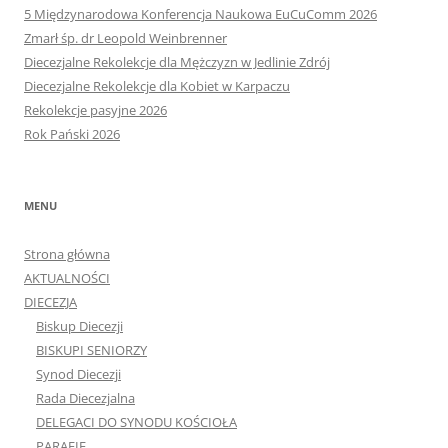
5 Międzynarodowa Konferencja Naukowa EuCuComm 2026
Zmarł śp. dr Leopold Weinbrenner
Diecezjalne Rekolekcje dla Mężczyzn w Jedlinie Zdrój
Diecezjalne Rekolekcje dla Kobiet w Karpaczu
Rekolekcje pasyjne 2026
Rok Pański 2026
MENU
Strona główna
AKTUALNOŚCI
DIECEZJA
Biskup Diecezji
BISKUPI SENIORZY
Synod Diecezji
Rada Diecezjalna
DELEGACI DO SYNODU KOŚCIOŁA
PARAFIE