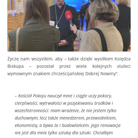
Życzę nam wszystkim, aby – także dzięki wysiłkom Księdza
Biskupa – pozostał przez wiele kolejnych stuleci
wymownym znakiem chrześcijańskiej Dobrej Nowiny”.
– Kościół Pokoju nauczył mnie i ciągle uczy pokory,
cierpliwości, wytrwałości w pozyskiwaniu środków i
wszechstronności: mam wrażenie, że nie jestem tylko
duchownym, lecz także menedżerem, przewodnikiem,
ekonomistą, a bywa że i budowlańcem. Jego renowacja
nie jest dla mnie tylko sztuką dla sztuki. Chciałbym