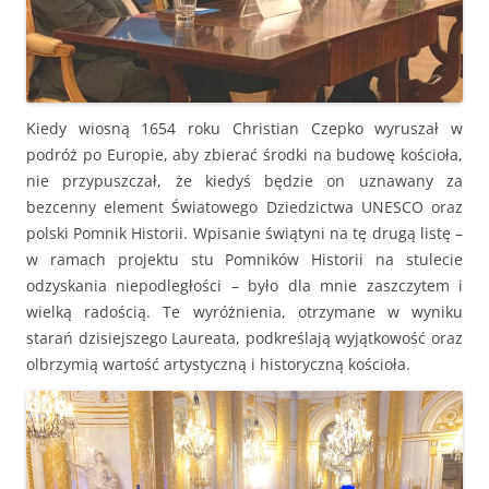
Kiedy wiosną 1654 roku Christian Czepko wyruszał w
podróż po Europie, aby zbierać środki na budowę kościoła,
nie przypuszczał, że kiedyś będzie on uznawany za
bezcenny element Światowego Dziedzictwa UNESCO oraz
polski Pomnik Historii. Wpisanie świątyni na tę drugą listę –
w ramach projektu stu Pomników Historii na stulecie
odzyskania niepodległości – było dla mnie zaszczytem i
wielką radością. Te wyróżnienia, otrzymane w wyniku
starań dzisiejszego Laureata, podkreślają wyjątkowość oraz
olbrzymią wartość artystyczną i historyczną kościoła.