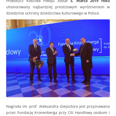
Proboszcz Kościoła Pokoju został
5. marca 2019 roku
uhonorowany najbardziej prestiżowym wyróżnieniem w
dziedzinie ochrony dziedzictwa kulturowego w Polsce.
Nagroda im. prof. Aleksandra Gieysztora jest przyznawana
przez Fundację Kronenberga przy Citi Handlowy osobom i