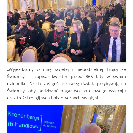
„Wyjeżdżamy w imię świętej i niepodzielnej Trójcy ze
Świdnicy” – zapisał kwestor przed 365 laty w swoim
dzienniku. Dzisiaj zaś goście z całego świata przybywają do
Świdnicy, aby podziwiać bogactwo barokowego wystroju
oraz treści religijnych i historycznych świątyni.