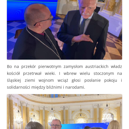
Bo na przekór pierwotnym zamysłom austriackich władz
kościół przetrwał wieki. I wbrew wielu stoczonym na
śląskiej ziemi wojnom wciąż głosi posłanie pokoju i
solidarności między bliźnimi i narodami.