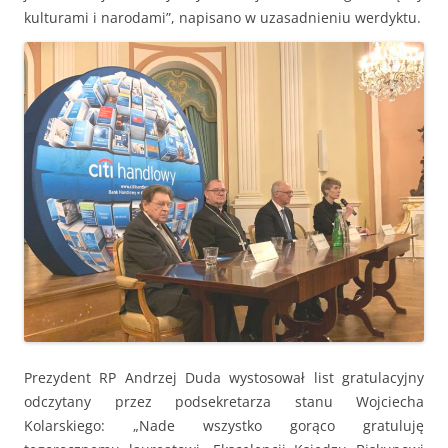
kulturami i narodami”, napisano w uzasadnieniu werdyktu.
Prezydent RP Andrzej Duda wystosował list gratulacyjny
odczytany przez podsekretarza stanu Wojciecha
Kolarskiego: „Nade wszystko gorąco gratuluję