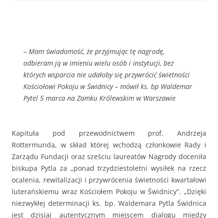
– Mam świadomość, że przyjmując tę nagrodę,
odbieram ją w imieniu wielu osób i instytucji, bez
których wsparcia nie udałoby się przywrócić świetności
Kościołowi Pokoju w Świdnicy – mówił ks. bp Waldemar
Pytel 5 marca na Zamku Królewskim w Warszawie
Kapituła pod przewodnictwem prof. Andrzeja
Rottermunda, w skład której wchodzą członkowie Rady i
Zarządu Fundacji oraz sześciu laureatów Nagrody doceniła
biskupa Pytla za „ponad trzydziestoletni wysiłek na rzecz
ocalenia, rewitalizacji i przywrócenia świetności kwartałowi
luterańskiemu wraz Kościołem Pokoju w Świdnicy”. „Dzięki
niezwykłej determinacji ks. bp. Waldemara Pytla Świdnica
jest dzisiaj autentycznym miejscem dialogu między