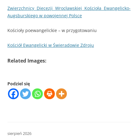
Zwierzchnicy Diecezji Wrocławskiej Kościoła Ewangelicko-
Augsburskiego w powojennej Polsce
Kościoły poewangelickie – w przygotowaniu
Kościół Ewangelicki w Świeradowie Zdroju
Related Images:
Podziel się
sierpień 2026