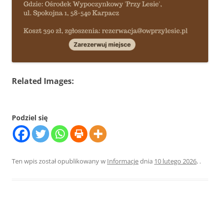
Related Images:
Podziel się
Ten wpis został opublikowany w
Informacje
dnia
10 lutego 2026
,
.