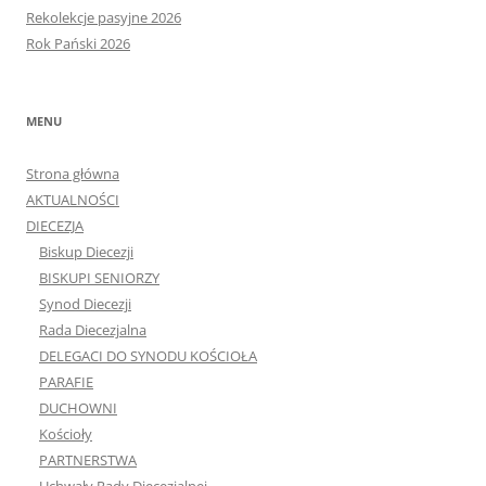
Rekolekcje pasyjne 2026
Rok Pański 2026
MENU
Strona główna
AKTUALNOŚCI
DIECEZJA
Biskup Diecezji
BISKUPI SENIORZY
Synod Diecezji
Rada Diecezjalna
DELEGACI DO SYNODU KOŚCIOŁA
PARAFIE
DUCHOWNI
Kościoły
PARTNERSTWA