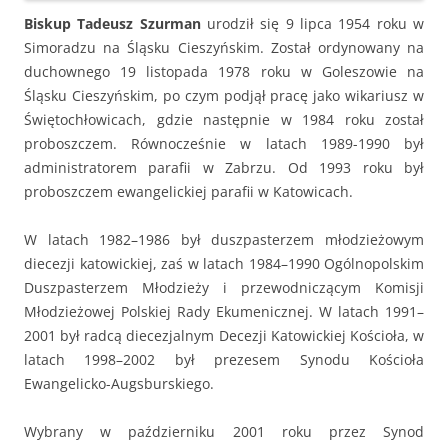
Biskup Tadeusz Szurman
urodził się 9 lipca 1954 roku w
Simoradzu na Śląsku Cieszyńskim. Został ordynowany na
duchownego 19 listopada 1978 roku w Goleszowie na
Śląsku Cieszyńskim, po czym podjął pracę jako wikariusz w
Świętochłowicach, gdzie następnie w 1984 roku został
proboszczem. Równocześnie w latach 1989-1990 był
administratorem parafii w Zabrzu. Od 1993 roku był
proboszczem ewangelickiej parafii w Katowicach.
W latach 1982–1986 był duszpasterzem młodzieżowym
diecezji katowickiej, zaś w latach 1984–1990 Ogólnopolskim
Duszpasterzem Młodzieży i przewodniczącym Komisji
Młodzieżowej Polskiej Rady Ekumenicznej. W latach 1991–
2001 był radcą diecezjalnym Decezji Katowickiej Kościoła, w
latach 1998–2002 był prezesem Synodu Kościoła
Ewangelicko-Augsburskiego.
Wybrany w październiku 2001 roku przez Synod