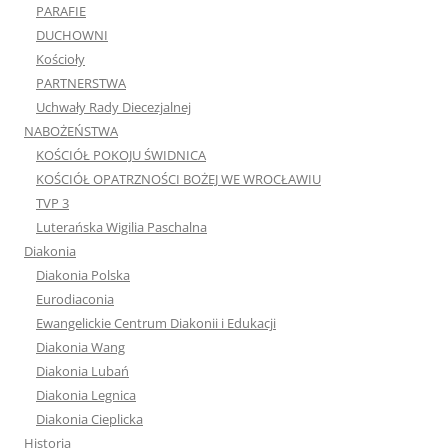
PARAFIE
DUCHOWNI
Kościoły
PARTNERSTWA
Uchwały Rady Diecezjalnej
NABOŻEŃSTWA
KOŚCIÓŁ POKOJU ŚWIDNICA
KOŚCIÓŁ OPATRZNOŚCI BOŻEJ WE WROCŁAWIU
TVP 3
Luterańska Wigilia Paschalna
Diakonia
Diakonia Polska
Eurodiaconia
Ewangelickie Centrum Diakonii i Edukacji
Diakonia Wang
Diakonia Lubań
Diakonia Legnica
Diakonia Cieplicka
Historia