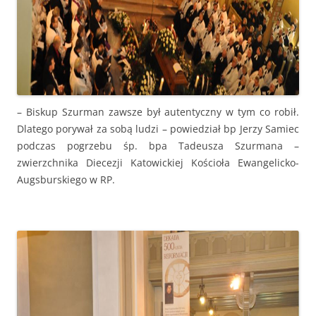
– Biskup Szurman zawsze był autentyczny w tym co robił.
Dlatego porywał za sobą ludzi – powiedział bp Jerzy Samiec
podczas pogrzebu śp. bpa Tadeusza Szurmana –
zwierzchnika Diecezji Katowickiej Kościoła Ewangelicko-
Augsburskiego w RP.