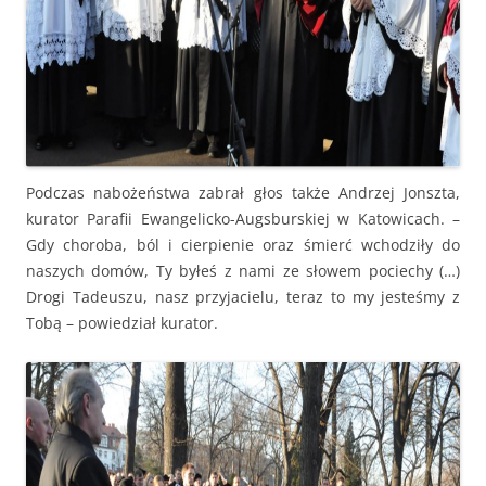
Podczas nabożeństwa zabrał głos także Andrzej Jonszta,
kurator Parafii Ewangelicko-Augsburskiej w Katowicach. –
Gdy choroba, ból i cierpienie oraz śmierć wchodziły do
naszych domów, Ty byłeś z nami ze słowem pociechy (…)
Drogi Tadeuszu, nasz przyjacielu, teraz to my jesteśmy z
Tobą – powiedział kurator.