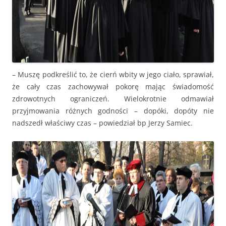
– Muszę podkreślić to, że cierń wbity w jego ciało, sprawiał,
że cały czas zachowywał pokorę mając świadomość
zdrowotnych ograniczeń. Wielokrotnie odmawiał
przyjmowania różnych godności – dopóki, dopóty nie
nadszedł właściwy czas – powiedział bp Jerzy Samiec.