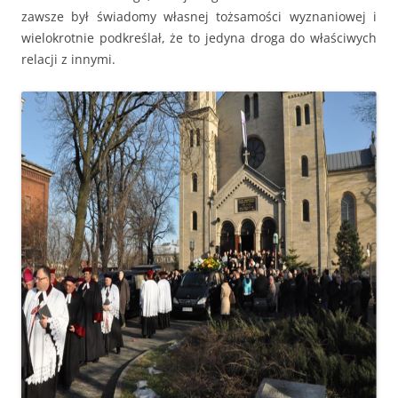
zawsze był świadomy własnej tożsamości wyznaniowej i
wielokrotnie podkreślał, że to jedyna droga do właściwych
relacji z innymi.