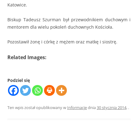
Katowice.
Biskup Tadeusz Szurman był przewodnikiem duchowym i
mentorem dla wielu pokoleń duchownych Kościoła.
Pozostawił żonę i córkę z mężem oraz matkę i siostrę.
Related Images:
Podziel się
Ten wpis został opublikowany w
Informacje
dnia
30 stycznia 2014
,
.