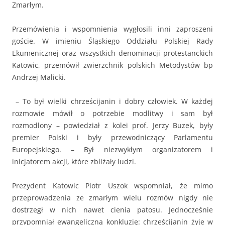
Zmarłym.
Przemówienia i wspomnienia wygłosili inni zaproszeni
goście. W imieniu Śląskiego Oddziału Polskiej Rady
Ekumenicznej oraz wszystkich denominacji protestanckich
Katowic, przemówił zwierzchnik polskich Metodystów bp
Andrzej Malicki.
– To był wielki chrześcijanin i dobry człowiek. W każdej
rozmowie mówił o potrzebie modlitwy i sam był
rozmodlony – powiedział z kolei prof. Jerzy Buzek, były
premier Polski i były przewodniczący Parlamentu
Europejskiego. – Był niezwykłym organizatorem i
inicjatorem akcji, które zbliżały ludzi.
Prezydent Katowic Piotr Uszok wspomniał, że mimo
przeprowadzenia ze zmarłym wielu rozmów nigdy nie
dostrzegł w nich nawet cienia patosu. Jednocześnie
przypomniał ewangeliczną konkluzję: chrześcijanin żyje w