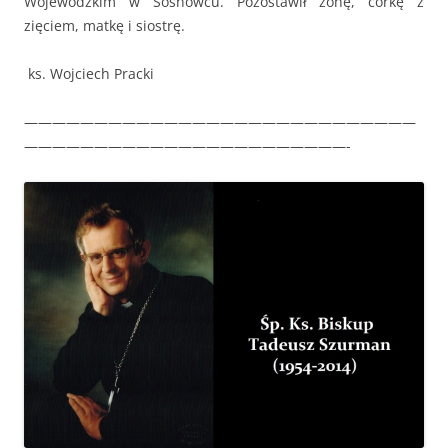
Wojewódzkim w Sosnowcu. Pozostawił żonę, córkę z
zięciem, matkę i siostrę.
ks. Wojciech Pracki
————————————————————————————
———————————————————————-