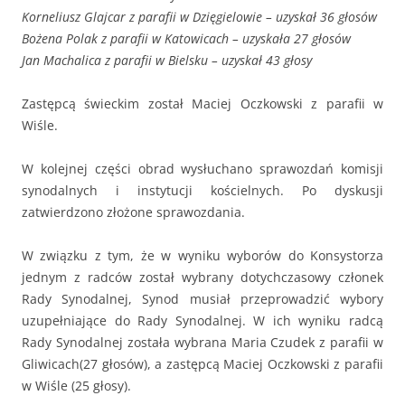
Korneliusz Glajcar z parafii w Dzięgielowie – uzyskał 36 głosów
Bożena Polak z parafii w Katowicach – uzyskała 27 głosów
Jan Machalica z parafii w Bielsku – uzyskał 43 głosy
Zastępcą świeckim został Maciej Oczkowski z parafii w
Wiśle.
W kolejnej części obrad wysłuchano sprawozdań komisji
synodalnych i instytucji kościelnych. Po dyskusji
zatwierdzono złożone sprawozdania.
W związku z tym, że w wyniku wyborów do Konsystorza
jednym z radców został wybrany dotychczasowy członek
Rady Synodalnej, Synod musiał przeprowadzić wybory
uzupełniające do Rady Synodalnej. W ich wyniku radcą
Rady Synodalnej została wybrana Maria Czudek z parafii w
Gliwicach(27 głosów), a zastępcą Maciej Oczkowski z parafii
w Wiśle (25 głosy).