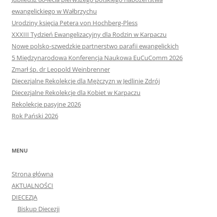
ewangelickiego w Wałbrzychu
Urodziny księcia Petera von Hochberg-Pless
XXXIII Tydzień Ewangelizacyjny dla Rodzin w Karpaczu
Nowe polsko-szwedzkie partnerstwo parafii ewangelickich
5 Międzynarodowa Konferencja Naukowa EuCuComm 2026
Zmarł śp. dr Leopold Weinbrenner
Diecezjalne Rekolekcje dla Mężczyzn w Jedlinie Zdrój
Diecezjalne Rekolekcje dla Kobiet w Karpaczu
Rekolekcje pasyjne 2026
Rok Pański 2026
MENU
Strona główna
AKTUALNOŚCI
DIECEZJA
Biskup Diecezji