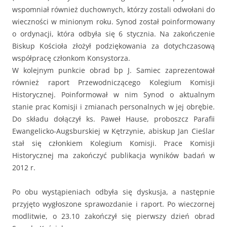
wspomniał również duchownych, którzy zostali odwołani do
wieczności w minionym roku. Synod został poinformowany
o ordynacji, która odbyła się 6 stycznia. Na zakończenie
Biskup Kościoła złożył podziękowania za dotychczasową
współpracę członkom Konsystorza.
W kolejnym punkcie obrad bp J. Samiec zaprezentował
również raport Przewodniczącego Kolegium Komisji
Historycznej. Poinformował w nim Synod o aktualnym
stanie prac Komisji i zmianach personalnych w jej obrębie.
Do składu dołączył ks. Paweł Hause, proboszcz Parafii
Ewangelicko-Augsburskiej w Kętrzynie, abiskup Jan Cieślar
stał się członkiem Kolegium Komisji. Prace Komisji
Historycznej ma zakończyć publikacja wyników badań w
2012 r.
Po obu wystąpieniach odbyła się dyskusja, a następnie
przyjęto wygłoszone sprawozdanie i raport. Po wieczornej
modlitwie, o 23.10 zakończył się pierwszy dzień obrad