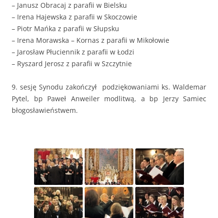
– Janusz Obracaj z parafii w Bielsku
– Irena Hajewska z parafii w Skoczowie
– Piotr Mańka z parafii w Słupsku
– Irena Morawska – Kornas z parafii w Mikołowie
– Jarosław Płuciennik z parafii w Łodzi
– Ryszard Jerosz z parafii w Szczytnie
9. sesję Synodu zakończył podziękowaniami ks. Waldemar
Pytel, bp Paweł Anweiler modlitwą, a bp Jerzy Samiec
błogosławieństwem.