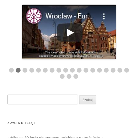
Szukaj:
Z ŻYCIA DIECEZJI
Jubileusz 80-lecia pierwszego polskiego nabożeństwa