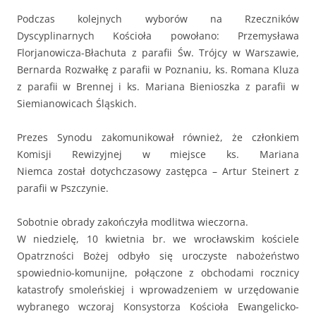
Podczas kolejnych wyborów na Rzeczników
Dyscyplinarnych Kościoła powołano: Przemysława
Florjanowicza-Błachuta z parafii Św. Trójcy w Warszawie,
Bernarda Rozwałkę z parafii w Poznaniu, ks. Romana Kluza
z parafii w Brennej i ks. Mariana Bienioszka z parafii w
Siemianowicach Śląskich.
Prezes Synodu zakomunikował również, że członkiem
Komisji Rewizyjnej w miejsce ks. Mariana
Niemca został dotychczasowy zastępca – Artur Steinert z
parafii w Pszczynie.
Sobotnie obrady zakończyła modlitwa wieczorna.
W niedzielę, 10 kwietnia br. we wrocławskim kościele
Opatrzności Bożej odbyło się uroczyste nabożeństwo
spowiednio-komunijne, połączone z obchodami rocznicy
katastrofy smoleńskiej i wprowadzeniem w urzędowanie
wybranego wczoraj Konsystorza Kościoła Ewangelicko-