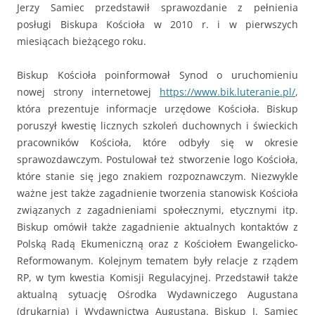
Jerzy Samiec przedstawił sprawozdanie z pełnienia
posługi Biskupa Kościoła w 2010 r. i w pierwszych
miesiącach bieżącego roku.
Biskup Kościoła poinformował Synod o uruchomieniu
nowej strony internetowej
https://www.bik.luteranie.pl/
,
która prezentuje informacje urzędowe Kościoła. Biskup
poruszył kwestię licznych szkoleń duchownych i świeckich
pracowników Kościoła, które odbyły się w okresie
sprawozdawczym. Postulował też stworzenie logo Kościoła,
które stanie się jego znakiem rozpoznawczym. Niezwykle
ważne jest także zagadnienie tworzenia stanowisk Kościoła
związanych z zagadnieniami społecznymi, etycznymi itp.
Biskup omówił także zagadnienie aktualnych kontaktów z
Polską Radą Ekumeniczną oraz z Kościołem Ewangelicko-
Reformowanym. Kolejnym tematem były relacje z rządem
RP, w tym kwestia Komisji Regulacyjnej. Przedstawił także
aktualną sytuację Ośrodka Wydawniczego Augustana
(drukarnia) i Wydawnictwa Augustana. Biskup J. Samiec