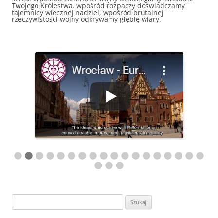
Twojego Królestwa, wpośród rozpaczy doświadczamy
tajemnicy wiecznej nadziei, wpośród brutalnej
rzeczywistości wojny odkrywamy głębię wiary.
Szukaj: