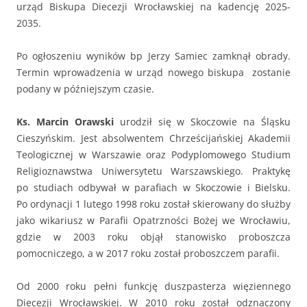
urząd Biskupa Diecezji Wrocławskiej na kadencję 2025-
2035.
Po ogłoszeniu wyników bp Jerzy Samiec zamknął obrady.
Termin wprowadzenia w urząd nowego biskupa zostanie
podany w późniejszym czasie.
Ks. Marcin Orawski
urodził się w Skoczowie na Śląsku
Cieszyńskim. Jest absolwentem Chrześcijańskiej Akademii
Teologicznej w Warszawie oraz Podyplomowego Studium
Religioznawstwa Uniwersytetu Warszawskiego. Praktykę
po studiach odbywał w parafiach w Skoczowie i Bielsku.
Po ordynacji 1 lutego 1998 roku został skierowany do służby
jako wikariusz w Parafii Opatrzności Bożej we Wrocławiu,
gdzie w 2003 roku objął stanowisko proboszcza
pomocniczego, a w 2017 roku został proboszczem parafii.
Od 2000 roku pełni funkcję duszpasterza więziennego
Diecezji Wrocławskiej. W 2010 roku został odznaczony