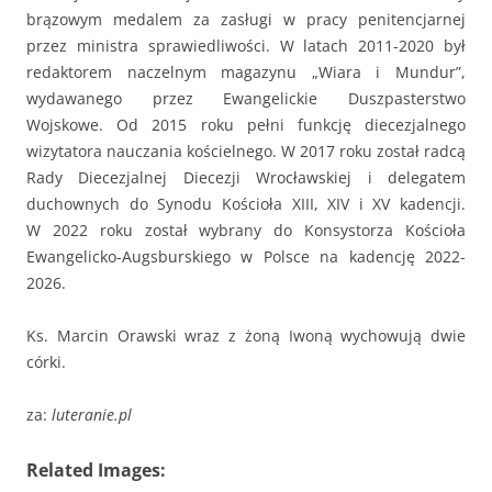
brązowym medalem za zasługi w pracy penitencjarnej
przez ministra sprawiedliwości. W latach 2011-2020 był
redaktorem naczelnym magazynu „Wiara i Mundur”,
wydawanego przez Ewangelickie Duszpasterstwo
Wojskowe. Od 2015 roku pełni funkcję diecezjalnego
wizytatora nauczania kościelnego. W 2017 roku został radcą
Rady Diecezjalnej Diecezji Wrocławskiej i delegatem
duchownych do Synodu Kościoła XIII, XIV i XV kadencji.
W 2022 roku został wybrany do Konsystorza Kościoła
Ewangelicko-Augsburskiego w Polsce na kadencję 2022-
2026.
Ks. Marcin Orawski wraz z żoną Iwoną wychowują dwie
córki.
za:
luteranie.pl
Related Images: