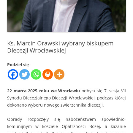
Ks. Marcin Orawski wybrany biskupem
Diecezji Wrocławskiej
Podziel się
22 marca 2025 roku we Wrocławiu
odbyła się 7. sesja VII
Synodu Diecezjalnego Diecezji Wrocławskiej, podczas której
dokonano wyboru nowego zwierzchnika diecezji.
Obrady rozpoczęły się nabożeństwem spowiednio-
komunijnym w kościele Opatrzności Bożej, a kazanie