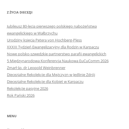
Z ŻYCIA DIECEZJI
Jubileusz 80-lecia pierwszego polskiego nabożeństwa
ewangelickiego w Wałbrzychu
Urodziny księcia Petera von Hochberg-Pless
XXXIII Tydzień Ewangelizacyjny dla Rodzin w Karpaczu
Nowe polsko-szwedzkie partnerstwo parafii ewangelickich
5 Międzynarodowa Konferencja Naukowa EuCuComm 2026
Zmarł śp. dr Leopold Weinbrenner
Diecezjalne Rekolekcje dla Mężczyzn w Jedlinie Zdrój
Diecezjalne Rekolekcje dla Kobiet w Karpaczu
Rekolekcje pasyjne 2026
Rok Pański 2026
MENU