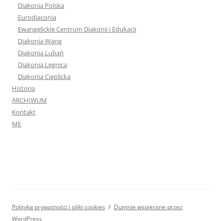
Diakonia Polska
Eurodiaconia
Ewangelickie Centrum Diakonii i Edukacji
Diakonia Wang
Diakonia Lubań
Diakonia Legnica
Diakonia Cieplicka
Historia
ARCHIWUM
Kontakt
ME
Polityka prywatności i pliki cookies
Dumnie wspierane przez
WordPress