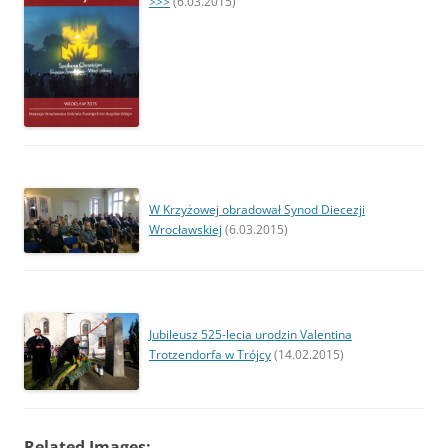
>>>
(6.03.2015)
W Krzyżowej obradował Synod Diecezji
Wrocławskiej
(6.03.2015)
Jubileusz 525-lecia urodzin Valentina
Trotzendorfa w Trójcy
(14.02.2015)
Related Images: