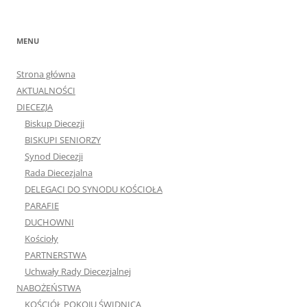
MENU
Strona główna
AKTUALNOŚCI
DIECEZJA
Biskup Diecezji
BISKUPI SENIORZY
Synod Diecezji
Rada Diecezjalna
DELEGACI DO SYNODU KOŚCIOŁA
PARAFIE
DUCHOWNI
Kościoły
PARTNERSTWA
Uchwały Rady Diecezjalnej
NABOŻEŃSTWA
KOŚCIÓŁ POKOJU ŚWIDNICA