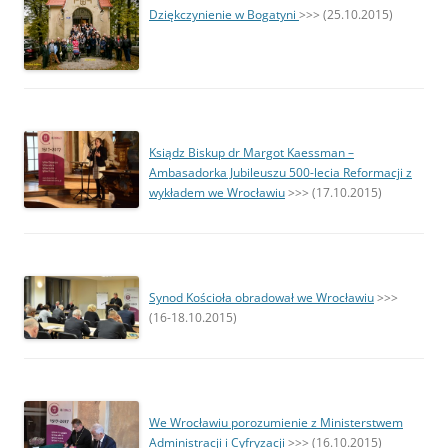
Dziękczynienie w Bogatyni
>>> (25.10.2015)
Ksiądz Biskup dr Margot Kaessman –
Ambasadorka Jubileuszu 500-lecia Reformacji z
wykładem we Wrocławiu
>>> (17.10.2015)
Synod Kościoła obradował we Wrocławiu
>>>
(16-18.10.2015)
We Wrocławiu porozumienie z Ministerstwem
Administracji i Cyfryzacji
>>> (16.10.2015)