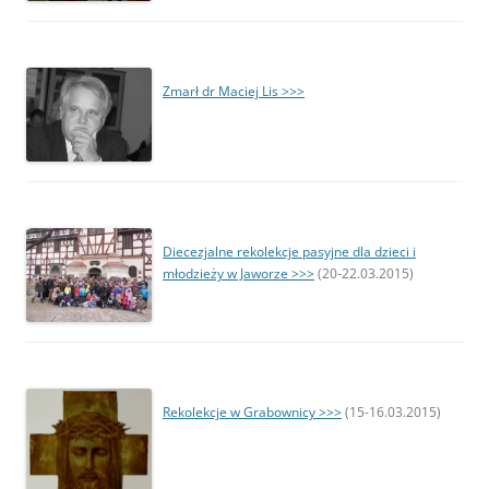
Zmarł dr Maciej Lis >>>
Diecezjalne rekolekcje pasyjne dla dzieci i
młodzieży w Jaworze >>>
(20-22.03.2015)
R
ekolekcje w Grabownicy >>>
(15-16.03.2015)