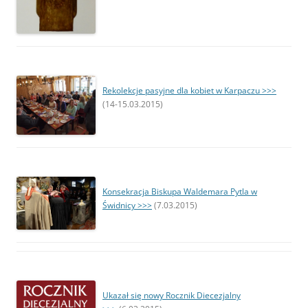
Rekolekcje pasyjne dla kobiet w Karpaczu >>>
(14-15.03.2015)
K
onsekracja Biskupa Waldemara Pytla w
Świdnicy >>>
(7.03.2015)
Ukazał się nowy Rocznik Diecezjalny