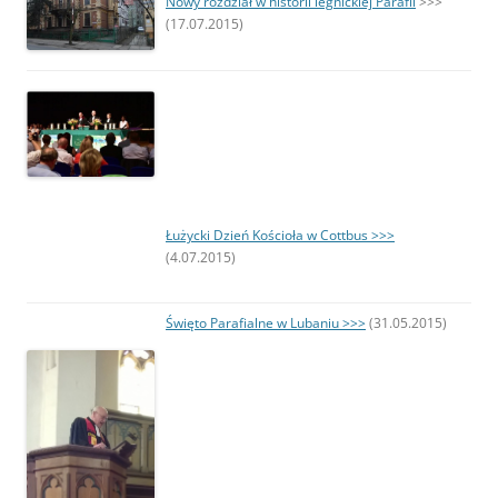
Nowy rozdział w historii legnickiej Parafii
>>>
(17.07.2015)
Łużycki Dzień Kościoła w Cottbus >>>
(4.07.2015)
Ś
więto Parafialne w Lubaniu >>>
(31.05.2015)