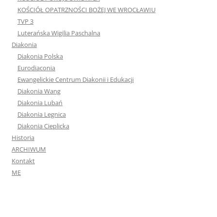
KOŚCIÓŁ OPATRZNOŚCI BOŻEJ WE WROCŁAWIU
TVP 3
Luterańska Wigilia Paschalna
Diakonia
Diakonia Polska
Eurodiaconia
Ewangelickie Centrum Diakonii i Edukacji
Diakonia Wang
Diakonia Lubań
Diakonia Legnica
Diakonia Cieplicka
Historia
ARCHIWUM
Kontakt
ME