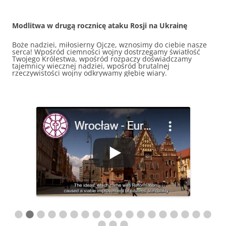
Modlitwa w drugą rocznicę ataku Rosji na Ukrainę
Boże nadziei, miłosierny Ojcze, wznosimy do ciebie nasze
serca! Wpośród ciemności wojny dostrzegamy światłość
Twojego Królestwa, wpośród rozpaczy doświadczamy
tajemnicy wiecznej nadziei, wpośród brutalnej
rzeczywistości wojny odkrywamy głębię wiary.