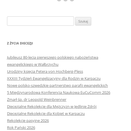
Szukaj:
Z ŻYCIA DIECEZJI
Jubileusz 80-lecia pierwszego polskiego nabożeństwa
ewangelickiego w Wałbrzychu
Urodziny księcia Petera von Hochberg-Pless
XXXIII Tydzień Ewangelizacyjny dla Rodzin w Karpaczu
Nowe polsko-szwedzkie partnerstwo parafii ewangelickich
5 Międzynarodowa Konferencja Naukowa EuCuComm 2026
Zmarł śp. dr Leopold Weinbrenner
Diecezjalne Rekolekcje dla Mężczyzn w Jedlinie Zdrój
Diecezjalne Rekolekcje dla Kobiet w Karpaczu
Rekolekcje pasyjne 2026
Rok Pański 2026