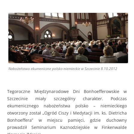
Nabożeństwo ekumeniczne polsko-niemieckie w Szczecinie 8.10.2012
Tegoroczne Międzynarodowe Dni Bonhoefferowskie w
Szczecinie miały szczególny charakter. Podczas
ekumenicznego nabożeństwa polsko – niemieckiego
otworzony został „Ogród Ciszy i Medytacji im. ks. Dietricha
Bonhoeffera” w miejscu pamięci, gdzie duchowny
prowadził Seminarium Kaznodziejskie w Finkenwalde