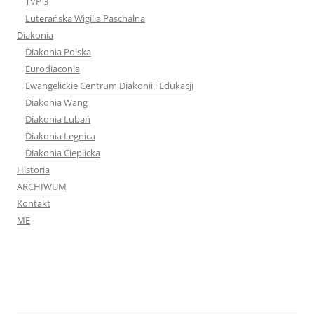
TVP 3
Luterańska Wigilia Paschalna
Diakonia
Diakonia Polska
Eurodiaconia
Ewangelickie Centrum Diakonii i Edukacji
Diakonia Wang
Diakonia Lubań
Diakonia Legnica
Diakonia Cieplicka
Historia
ARCHIWUM
Kontakt
ME