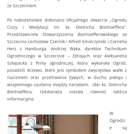
ze Szczecinem.
Po nabożeństwie dokonano oficjalnego otwarcia „Ogrodu
Ciszy i Medytacji im. ks. Dietricha Bonhoeffera”.
Przedstawiciele Stowarzyszenia Bonhoefferowskiego ze
Szczecina Lechosław Czernik i Alfred Smolczyński i Cornelia
Herz z Hamburga, Andrzej Wyka, dyrektor Technikum
Ogrodniczego w Szczecinie – Zdrojach oraz Aleksandra
Szłapacka z firmy ogrodniczej, która wykonała Ogród,
posadzili drzewo, które jest symbolem zwycięstwa walki z
nazizmem oraz przetrwania żywych, w duchu pokoju i
wzajemnego zaufania między narodami, idei ks. Dietricha
Bonhoeffera. Odsłonięta została również tablica
informacyjna.
W
Ogrodzi
e są