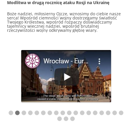
Modlitwa w drugą rocznicę ataku Rosji na Ukrainę
Boże nadziei, miłosierny Ojcze, wznosimy do ciebie nasze
serca! Wpośród ciemności wojny dostrzegamy światłość
Twojego Królestwa, wpośród rozpaczy doświadczamy
tajemnicy wiecznej nadziei, wpośród brutalnej
rzeczywistości wojny odkrywamy głębię wiary.