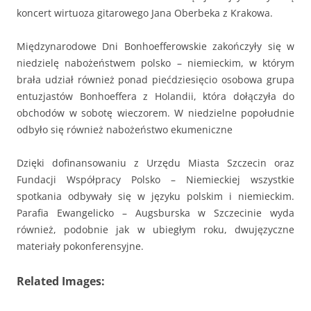
koncert wirtuoza gitarowego Jana Oberbeka z Krakowa.
Międzynarodowe Dni Bonhoefferowskie zakończyły się w
niedzielę nabożeństwem polsko – niemieckim, w którym
brała udział również ponad piećdziesięcio osobowa grupa
entuzjastów Bonhoeffera z Holandii, która dołączyła do
obchodów w sobotę wieczorem. W niedzielne popołudnie
odbyło się również nabożeństwo ekumeniczne
Dzięki dofinansowaniu z Urzędu Miasta Szczecin oraz
Fundacji Współpracy Polsko – Niemieckiej wszystkie
spotkania odbywały się w języku polskim i niemieckim.
Parafia Ewangelicko – Augsburska w Szczecinie wyda
również, podobnie jak w ubiegłym roku, dwujęzyczne
materiały pokonferensyjne.
Related Images: