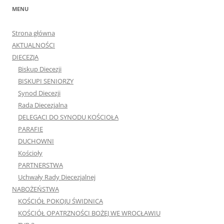
MENU
Strona główna
AKTUALNOŚCI
DIECEZJA
Biskup Diecezji
BISKUPI SENIORZY
Synod Diecezji
Rada Diecezjalna
DELEGACI DO SYNODU KOŚCIOŁA
PARAFIE
DUCHOWNI
Kościoły
PARTNERSTWA
Uchwały Rady Diecezjalnej
NABOŻEŃSTWA
KOŚCIÓŁ POKOJU ŚWIDNICA
KOŚCIÓŁ OPATRZNOŚCI BOŻEJ WE WROCŁAWIU