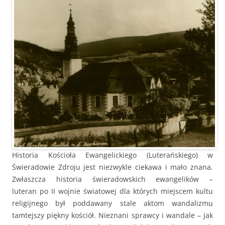
Historia Kościoła Ewangelickiego (Luterańskiego) w
Świeradowie Zdroju jest niezwykle ciekawa i mało znana.
Zwłaszcza historia świeradowskich ewangelików –
luteran po II wojnie światowej dla których miejscem kultu
religijnego był poddawany stale aktom wandalizmu
tamtejszy piękny kościół. Nieznani sprawcy i wandale – jak