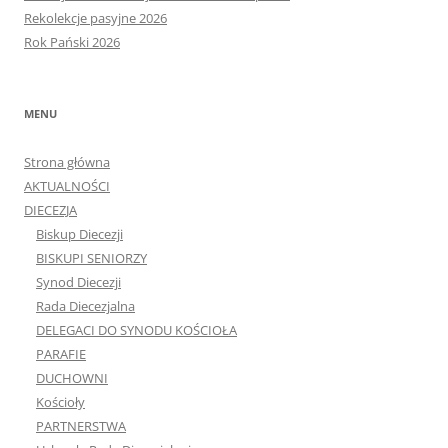
Rekolekcje pasyjne 2026
Rok Pański 2026
MENU
Strona główna
AKTUALNOŚCI
DIECEZJA
Biskup Diecezji
BISKUPI SENIORZY
Synod Diecezji
Rada Diecezjalna
DELEGACI DO SYNODU KOŚCIOŁA
PARAFIE
DUCHOWNI
Kościoły
PARTNERSTWA