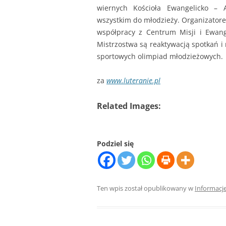
wiernych Kościoła Ewangelicko – 
wszystkim do młodzieży. Organizatore
współpracy z Centrum Misji i Ewang
Mistrzostwa są reaktywacją spotkań i
sportowych olimpiad młodzieżowych.
za
www.luteranie.pl
Related Images:
Podziel się
Ten wpis został opublikowany w
Informacj