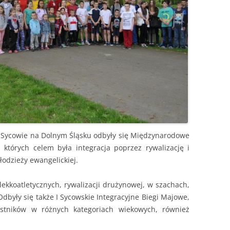
 Sycowie na Dolnym Śląsku odbyły się Międzynarodowe
 których celem była integracja poprzez rywalizację i
odzieży ewangelickiej.
lekkoatletycznych, rywalizacji drużynowej, w szachach,
Odbyły się także I Sycowskie Integracyjne Biegi Majowe,
estników w różnych kategoriach wiekowych, również