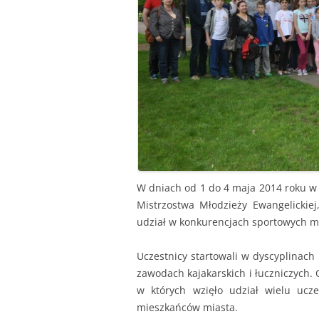
W dniach od 1 do 4 maja 2014 roku w
Mistrzostwa Młodzieży Ewangelickiej,
udział w konkurencjach sportowych mł
Uczestnicy startowali w dyscyplinach 
zawodach kajakarskich i łuczniczych. 
w których wzięło udział wielu ucz
mieszkańców miasta.