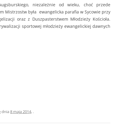
Augsburskiego, niezależnie od wieku, choć przede
m Mistrzostw była ewangelicka parafia w Sycowie przy
elizacji oraz z Duszpasterstwem Młodzieży Kościoła.
 rywalizacji sportowej młodzieży ewangelickiej dawnych
e
dnia
8 maja 2014
,
.