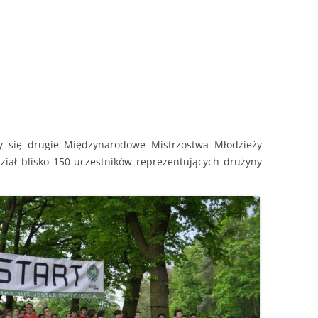
UCHWAŁY RADY DIECEZJALNEJ
 się drugie Międzynarodowe Mistrzostwa Młodzieży
ział blisko 150 uczestników reprezentujących drużyny