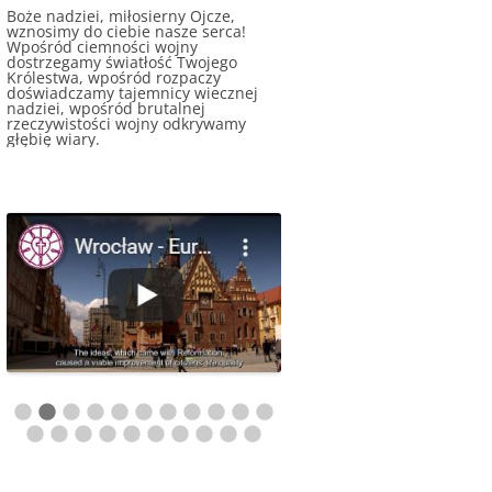
Boże nadziei, miłosierny Ojcze,
wznosimy do ciebie nasze serca!
Wpośród ciemności wojny
dostrzegamy światłość Twojego
Królestwa, wpośród rozpaczy
doświadczamy tajemnicy wiecznej
nadziei, wpośród brutalnej
rzeczywistości wojny odkrywamy
głębię wiary.