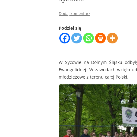
Dodaj komentarz
Podziel się
W Sycowie na Dolnym Śląsku odbyły
Ewangelickiej. W zawodach wzięło ud
młodzieżowe z terenu całej Polski.