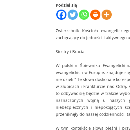
Podziel się
Zwierzchnik Kościoła ewangelicki
zachęcający do jedności i aktywnego 
Siostry i Bracia!
W polskim Śpiewniku Ewangelickim,
ewangelickich w Europie,
znajduje si
nie dzieli.” Te słowa doskonale kore
w Słubicach i Frankfurcie nad Odrą, 
to odbywać się będzie w trakcie wybo
naznaczonych wojną u naszych 
niebezpiecznych i niepokojących sc
przeniknęły do naszej codzienności, ta
W tym kontekście słowa pieśni i pr