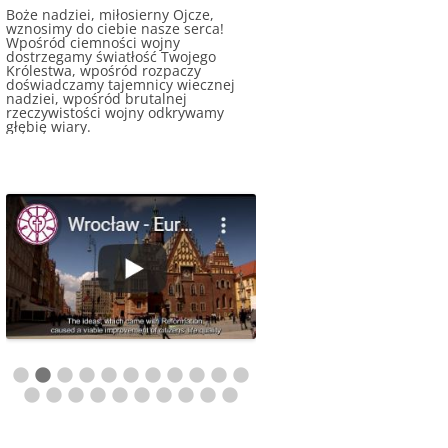
Boże nadziei, miłosierny Ojcze,
wznosimy do ciebie nasze serca!
Wpośród ciemności wojny
dostrzegamy światłość Twojego
Królestwa, wpośród rozpaczy
doświadczamy tajemnicy wiecznej
nadziei, wpośród brutalnej
rzeczywistości wojny odkrywamy
głębię wiary.