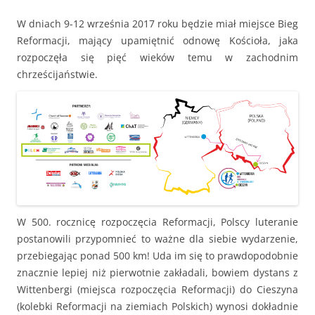
W dniach 9-12 września 2017 roku będzie miał miejsce Bieg
Reformacji, mający upamiętnić odnowę Kościoła, jaka
rozpoczęła się pięć wieków temu w zachodnim
chrześcijaństwie.
W 500. rocznicę rozpoczęcia Reformacji, Polscy luteranie
postanowili przypomnieć to ważne dla siebie wydarzenie,
przebiegając ponad 500 km! Uda im się to prawdopodobnie
znacznie lepiej niż pierwotnie zakładali, bowiem dystans z
Wittenbergi (miejsca rozpoczęcia Reformacji) do Cieszyna
(kolebki Reformacji na ziemiach Polskich) wynosi dokładnie