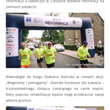
reformacji) a zakończyli w Cieszynie (kolebce reformacji na
ziemiach polskich).
Równolegle do biegu Diakonia Kościoła w ramach akcji:
„Biegniemy i pomagamy”, zbierała fundusze dla Łukasza –
trzynastoletniego chłopca cierpiącego na zanik mięśni,
który poprzez rehabilitacje będzie mógł przekraczać swoje
własne granice.