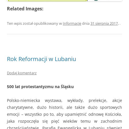
Related Images:
Ten wpis został opublikowany w
Informacje
dnia
31 sierpnia 2017
,
.
Rok Reformacji w Lubaniu
Dodaj komentarz
500 lat protestantyzmu na Śląsku
Polsko-niemiecka wystawa, wykłady, prelekcje, akcje
charytatywne, dużo historii, ale także dużo sportowych
emocji – wszystko po to, aby upamiętnić odnowę Kościoła,
jaka rozpoczęła się pięć wieków temu w zachodnim
chrześcijaństwie. Parafia Ewangelicka w Lubaniu również