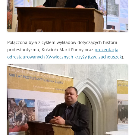
Połączona była z cyklem wykładów dotyczących historii
protestantyzmu, Kościoła Marii Panny oraz
prezentacją
odrestaurowanych XV-wiecznych krzyży (tzw. zacheuszek
).