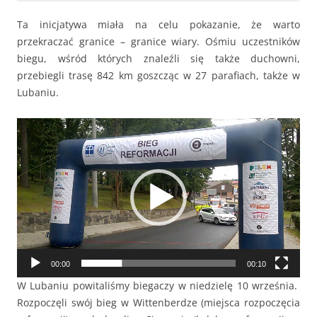
Ta inicjatywa miała na celu pokazanie, że warto
przekraczać granice – granice wiary. Ośmiu uczestników
biegu, wśród których znaleźli się także duchowni,
przebiegli trasę 842 km goszcząc w 27 parafiach, także w
Lubaniu.
Odtwarzacz
video
00:00
00:10
W Lubaniu powitaliśmy biegaczy w niedzielę 10 września.
Rozpoczęli swój bieg w Wittenberdze (miejsca rozpoczęcia