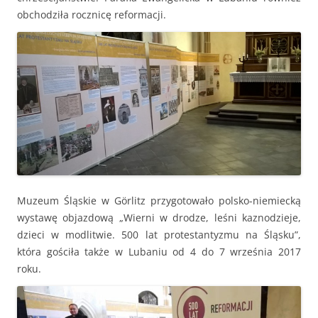
obchodziła rocznicę reformacji.
Muzeum Śląskie w Görlitz przygotowało polsko-niemiecką
wystawę objazdową „Wierni w drodze, leśni kaznodzieje,
dzieci w modlitwie. 500 lat protestantyzmu na Śląsku”,
która gościła także w Lubaniu od 4 do 7 września 2017
roku.