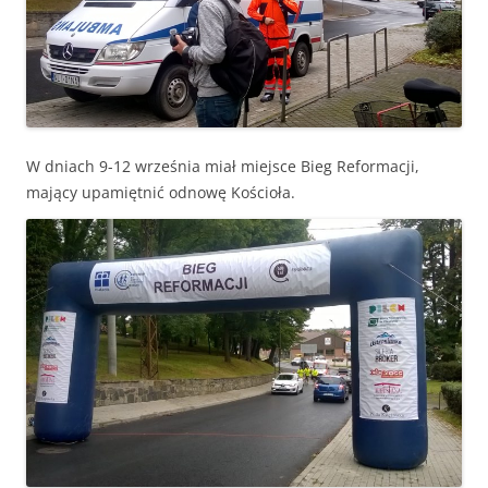
W dniach 9-12 września miał miejsce Bieg Reformacji,
mający upamiętnić odnowę Kościoła.