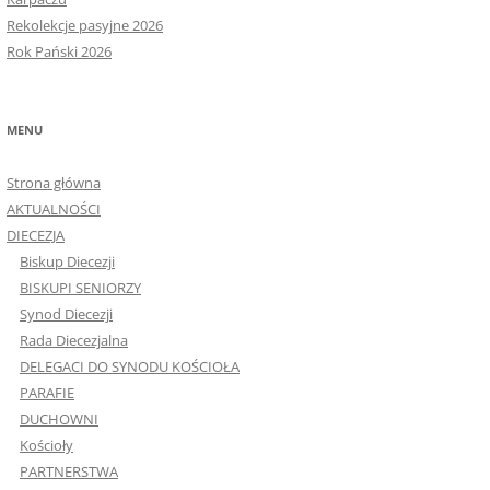
Karpaczu
Rekolekcje pasyjne 2026
Rok Pański 2026
MENU
Strona główna
AKTUALNOŚCI
DIECEZJA
Biskup Diecezji
BISKUPI SENIORZY
Synod Diecezji
Rada Diecezjalna
DELEGACI DO SYNODU KOŚCIOŁA
PARAFIE
DUCHOWNI
Kościoły
PARTNERSTWA