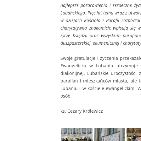
najlepsze pozdrowienia i serdeczne życ
Lubańskiego. Pięć lat temu wraz z utwor
w dziejach Kościoła i Parafii rozpoczą
charytatywna znakomicie wpisują się w
życzę Księdzu oraz wszystkim parafian
duszpasterskiej, ekumenicznej i charytat
Swoje gratulacje i życzenia przekazało
Ewangelicka w Lubaniu utrzymuje s
diakonijnej. Lubańskie uroczystości
parafian i mieszkańców miasta, ale t
Lubaniu i w kościele ewangelickim. W
osób.
ks. Cezary Królewicz