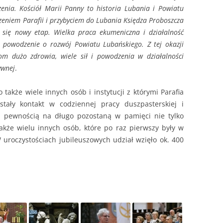
zenia. Kościół Marii Panny to historia Lubania i Powiatu
zeniem Parafii i przybyciem do Lubania Księdza Proboszcza
ł się nowy etap. Wielka praca ekumeniczna i działalność
 powodzenie o rozwój Powiatu Lubańskiego. Z tej okazji
om dużo zdrowia, wiele sił i powodzenia w działalności
ywnej
.
 także wiele innych osób i instytucji z którymi Parafia
tały kontakt w codziennej pracy duszpasterskiej i
 z pewnością na długo pozostaną w pamięci nie tylko
akże wielu innych osób, które po raz pierwszy były w
 uroczystościach jubileuszowych udział wzięło ok. 400