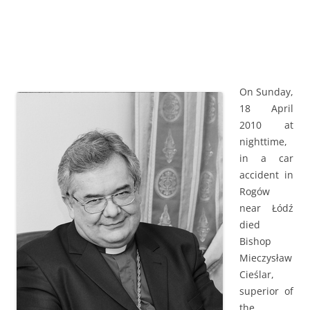
On Sunday,
18 April
2010 at
nighttime,
in a car
accident in
Rogów
near Łódź
died
Bishop
Mieczysław
Cieślar,
superior of
the