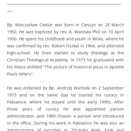
————————————————————————————
—–
Bp. Mieczysław Cieślar was born in Cieszyn on 28 March
1950. He was baptized by rev. A. Wantuła PhD on 10 April
1950. He spent his childhood and youth in Wisła, where he
was confirmed by rev. Robert Fiszkal in 1964, and attended
high-school. He then started to study theology at the
Christian-Theological Academy. In 1973 he graduated with
his thesis entitled “The picture of historical Jesus in Apostle
Pauls letters”.
He was ordained by Bp. Andrzej Wantuła on 2 September
1973 and on the same day he started his curacy in
Pabianice, where he stayed until the early 1990s. After
three years of curacy he was appointed parson
administrator, and 1980 chosen a parson and introduced
in the office. During his work in Pabianice he was also an
administrator of parishes in Zduńska Wola, Łask and