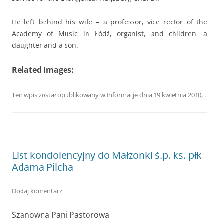
He left behind his wife – a professor, vice rector of the
Academy of Music in Łódź, organist, and children: a
daughter and a son.
Related Images:
Ten wpis został opublikowany w
Informacje
dnia
19 kwietnia 2010
,
.
List kondolencyjny do Małżonki ś.p. ks. płk
Adama Pilcha
Dodaj komentarz
Szanowna Pani Pastorowa