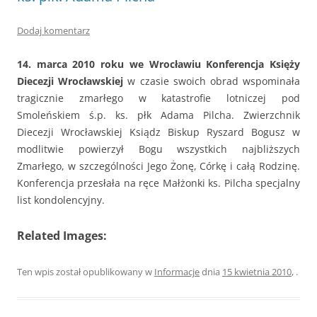
Dodaj komentarz
14. marca 2010 roku we Wrocławiu Konferencja
Księży
Diecezji Wrocławskiej
w czasie swoich obrad wspominała
tragicznie zmarłego w katastrofie lotniczej pod
Smoleńskiem ś.p. ks. płk Adama Pilcha. Zwierzchnik
Diecezji Wrocławskiej Ksiądz Biskup Ryszard Bogusz w
modlitwie powierzył Bogu wszystkich najbliższych
Zmarłego, w szczególności Jego Żonę, Córkę i całą Rodzinę.
Konferencja przesłała na ręce Małżonki ks. Pilcha specjalny
list kondolencyjny.
Related Images:
Ten wpis został opublikowany w
Informacje
dnia
15 kwietnia 2010
,
.