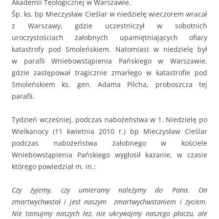
Akademii Teologicznej w Warszawie.
Śp. ks. bp Mieczysław Cieślar w niedzielę wieczorem wracał
z Warszawy, gdzie uczestniczył w sobotnich
uroczystościach żałobnych upamiętniających ofiary
katastrofy pod Smoleńskiem. Natomiast w niedzielę był
w parafii Wniebowstąpienia Pańskiego w Warszawie,
gdzie zastępował tragicznie zmarłego w katastrofie pod
Smoleńskiem ks. gen. Adama Pilcha, proboszcza tej
parafii.
Tydzień wcześniej, podczas nabożeństwa w 1. Niedzielę po
Wielkanocy (11 kwietnia 2010 r.) bp Mieczysław Cieślar
podczas nabożeństwa żałobnego w kościele
Wniebowstąpienia Pańskiego wygłosił kazanie, w czasie
którego powiedział m. in.:
Czy żyjemy, czy umieramy należymy do Pana. On
zmartwychwstał i jest naszym zmartwychwstaniem i życiem.
Nie tamujmy naszych łez, nie ukrywajmy naszego płaczu, ale