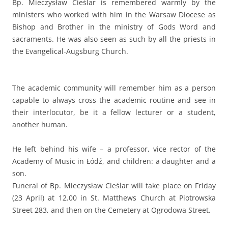
Bp. Mieczysław Cieślar is remembered warmly by the
ministers who worked with him in the Warsaw Diocese as
Bishop and Brother in the ministry of Gods Word and
sacraments. He was also seen as such by all the priests in
the Evangelical-Augsburg Church.
The academic community will remember him as a person
capable to always cross the academic routine and see in
their interlocutor, be it a fellow lecturer or a student,
another human.
He left behind his wife – a professor, vice rector of the
Academy of Music in Łódź, and children: a daughter and a
son.
Funeral of Bp. Mieczysław Cieślar will take place on Friday
(23 April) at 12.00 in St. Matthews Church at Piotrowska
Street 283, and then on the Cemetery at Ogrodowa Street.