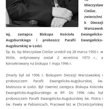
Mieczysław
Cieślar,
zwierzchni
k Diecezji
Warszawsk
iej, zastępca Biskupa Kościoła Ewangelicko-
Augsburskiego i proboszcz Parafii Ewangelicko-
Augsburskiej w Łodzi.
Śp. ks. bp Mieczysław Cieślar urodził się 28 marca 1950 r. w
Wiśle, ordynowany został 2 września 1973 r., a
konsekrowany na biskupa 1 maja 1996 r.
Zmarły był od 1996 r. Biskupem Diecezji Warszawskiej i
proboszczem Parafii Ewangelicko-Augsburskiej św.
Mateusza w Łodzi. Był rownież zastępca Biskupa Kościoła
Ewangelicko-Augsburskiego w RP. Do 1996 roku był
proboszczem Parafii Ewangelicko-Augsburskiej św. Piotra i
św. Pawła w Pabianicach. Pracował też w Chrześcijańskiej