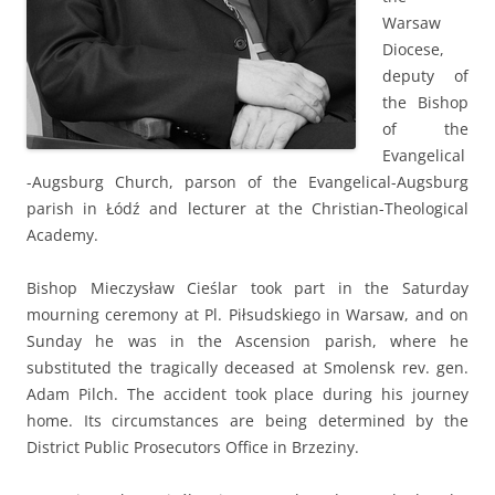
Warsaw
Diocese,
deputy of
the Bishop
of the
Evangelical
-Augsburg Church, parson of the Evangelical-Augsburg
parish in Łódź and lecturer at the Christian-Theological
Academy.
Bishop Mieczysław Cieślar took part in the Saturday
mourning ceremony at Pl. Piłsudskiego in Warsaw, and on
Sunday he was in the Ascension parish, where he
substituted the tragically deceased at Smolensk rev. gen.
Adam Pilch. The accident took place during his journey
home. Its circumstances are being determined by the
District Public Prosecutors Office in Brzeziny.