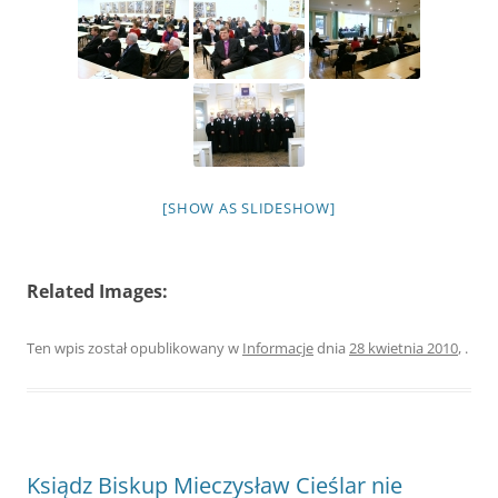
[SHOW AS SLIDESHOW]
Related Images:
Ten wpis został opublikowany w
Informacje
dnia
28 kwietnia 2010
,
.
Ksiądz Biskup Mieczysław Cieślar nie