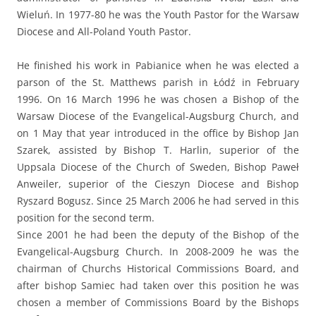
Wieluń. In 1977-80 he was the Youth Pastor for the Warsaw
Diocese and All-Poland Youth Pastor.
He finished his work in Pabianice when he was elected a
parson of the St. Matthews parish in Łódź in February
1996. On 16 March 1996 he was chosen a Bishop of the
Warsaw Diocese of the Evangelical-Augsburg Church, and
on 1 May that year introduced in the office by Bishop Jan
Szarek, assisted by Bishop T. Harlin, superior of the
Uppsala Diocese of the Church of Sweden, Bishop Paweł
Anweiler, superior of the Cieszyn Diocese and Bishop
Ryszard Bogusz. Since 25 March 2006 he had served in this
position for the second term.
Since 2001 he had been the deputy of the Bishop of the
Evangelical-Augsburg Church. In 2008-2009 he was the
chairman of Churchs Historical Commissions Board, and
after bishop Samiec had taken over this position he was
chosen a member of Commissions Board by the Bishops