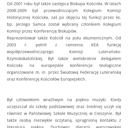
Od 2001 roku był także zastępca Biskupa Kościoła. W latach
2008-2009 był przewodniczącym Kolegium Komisji
Historycznej Kościoła, zaś po objęciu tej funkcji przez ks.
bp. Jerzego Samca został wybrany członkiem Kolegium
Komisji przez Konferencję Biskupów.
Reprezentował także Kościół na polu ekumenicznym. Od
2003 r. pełnił z ramienia KEA funkcję
współprzewodniczącego Komisji Luterańsko-
Rzymskokatolickiej. Był także wielokrotnie delegatem
Kościoła na europejskie konferencje teologiczne
organizowane m. in. przez Światową Federację Luterańską
oraz Konferencję Kościołów Europejskich.
Był człowiekiem wrażliwym na piękno muzyki. Kiedy
uczęszczał do szkoły podstawowej oraz średniej uczył się
również w Państwowej Szkole Muzycznej w Cieszynie. Był
także osobą niezwykle oczytaną, spragnioną kontaktu z
literaturą piękną. Duchowni diecezji warszawskiej