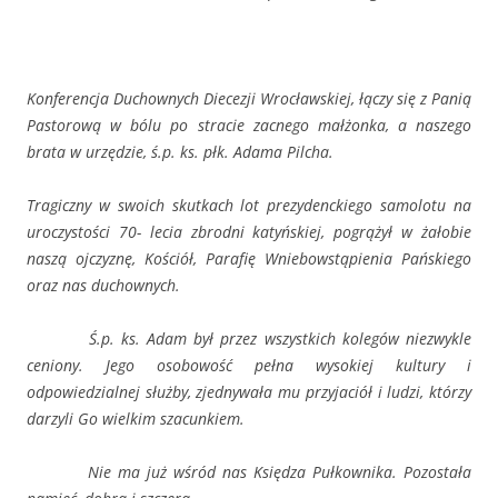
Konferencja Duchownych Diecezji Wrocławskiej, łączy się z Panią
Pastorową w bólu po stracie zacnego małżonka, a naszego
brata w urzędzie, ś.p. ks. płk. Adama Pilcha.
Tragiczny w swoich skutkach lot prezydenckiego samolotu na
uroczystości 70- lecia zbrodni katyńskiej, pogrążył w żałobie
naszą ojczyznę, Kościół, Parafię Wniebowstąpienia Pańskiego
oraz nas duchownych.
Ś.p. ks. Adam był przez wszystkich kolegów niezwykle
ceniony. Jego osobowość pełna wysokiej kultury i
odpowiedzialnej służby, zjednywała mu przyjaciół i ludzi, którzy
darzyli Go wielkim szacunkiem.
Nie ma już wśród nas Księdza Pułkownika. Pozostała