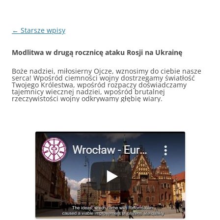
Nawigacja
←
Starsze wpisy
wpisu
Modlitwa w drugą rocznicę ataku Rosji na Ukrainę
Boże nadziei, miłosierny Ojcze, wznosimy do ciebie nasze
serca! Wpośród ciemności wojny dostrzegamy światłość
Twojego Królestwa, wpośród rozpaczy doświadczamy
tajemnicy wiecznej nadziei, wpośród brutalnej
rzeczywistości wojny odkrywamy głębię wiary.