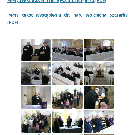
Pełny tekst kazania bp. Ryszarda Bogusza (PDF)
Pełny tekst wystąpienia dr. hab. Wojciecha Szczerby
(PDF)