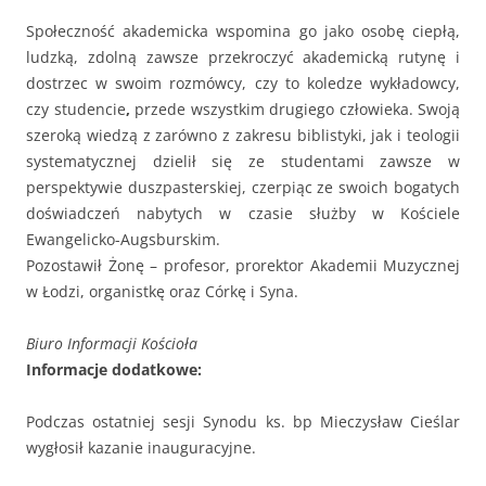
Społeczność akademicka wspomina go jako osobę ciepłą,
ludzką, zdolną zawsze przekroczyć akademicką rutynę i
dostrzec w swoim rozmówcy, czy to koledze wykładowcy,
czy studencie
,
przede wszystkim drugiego człowieka. Swoją
szeroką wiedzą z zarówno z zakresu biblistyki, jak i teologii
systematycznej dzielił się ze studentami zawsze w
perspektywie duszpasterskiej, czerpiąc ze swoich bogatych
doświadczeń nabytych w czasie służby w Kościele
Ewangelicko-Augsburskim.
Pozostawił Żonę – profesor, prorektor Akademii Muzycznej
w Łodzi, organistkę oraz Córkę i Syna.
Biuro Informacji Kościoła
Informacje dodatkowe:
Podczas ostatniej sesji Synodu ks. bp Mieczysław Cieślar
wygłosił kazanie inauguracyjne.