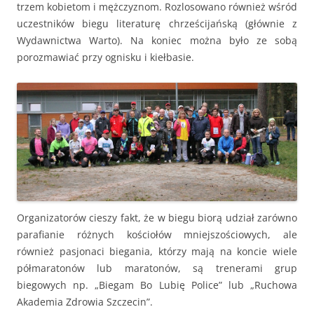
trzem kobietom i mężczyznom. Rozlosowano również wśród
uczestników biegu literaturę chrześcijańską (głównie z
Wydawnictwa Warto). Na koniec można było ze sobą
porozmawiać przy ognisku i kiełbasie.
Organizatorów cieszy fakt, że w biegu biorą udział zarówno
parafianie różnych kościołów mniejszościowych, ale
również pasjonaci biegania, którzy mają na koncie wiele
półmaratonów lub maratonów, są trenerami grup
biegowych np. „Biegam Bo Lubię Police” lub „Ruchowa
Akademia Zdrowia Szczecin”.