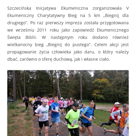
Szczecińska Inicjatywa Ekumeniczna zorganizowała V
Ekumeniczny Charytatywny Bieg na 5 km „Biegnij dla
drugiego”. Po raz pierwszy impreza została przygotowana
we wrześniu 2011 roku jako zapowiedź Ekumenicznego
Święta Biblii. W następnym roku dodano również
wielkanocny bieg „Biegnij do pustego”. Celem akcji jest
propagowanie życia człowieka jako daru, o który należy
dbać, zarówno o sferę duchową, jak i własne ciało.