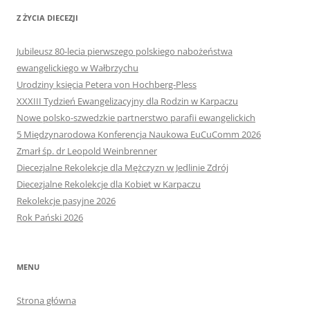
Z ŻYCIA DIECEZJI
Jubileusz 80-lecia pierwszego polskiego nabożeństwa
ewangelickiego w Wałbrzychu
Urodziny księcia Petera von Hochberg-Pless
XXXIII Tydzień Ewangelizacyjny dla Rodzin w Karpaczu
Nowe polsko-szwedzkie partnerstwo parafii ewangelickich
5 Międzynarodowa Konferencja Naukowa EuCuComm 2026
Zmarł śp. dr Leopold Weinbrenner
Diecezjalne Rekolekcje dla Mężczyzn w Jedlinie Zdrój
Diecezjalne Rekolekcje dla Kobiet w Karpaczu
Rekolekcje pasyjne 2026
Rok Pański 2026
MENU
Strona główna