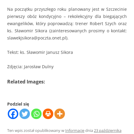
Na początku przyszłego roku planowany jest w Szczecinie
pierwszy obóz kondycyjno – rekolekcyjny dla biegających
ewangelików, który poprowadzą: trener Robert Szych oraz
ks. Sławomir Sikora (zainteresowanych prosimy o kontakt:
slawekjsikora@poczta.onet.pl).
Tekst: ks. Sławomir Janusz Sikora
Zdjęcia: Jarosław Dulny
Related Images:
Podziel się
Ten wpis został opublikowany w
Informacje
dnia
23 października