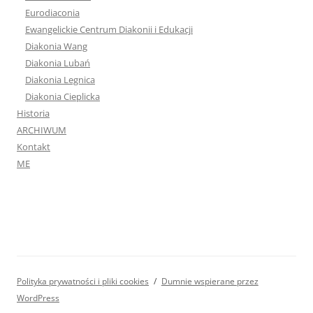
Eurodiaconia
Ewangelickie Centrum Diakonii i Edukacji
Diakonia Wang
Diakonia Lubań
Diakonia Legnica
Diakonia Cieplicka
Historia
ARCHIWUM
Kontakt
ME
Polityka prywatności i pliki cookies
Dumnie wspierane przez
WordPress