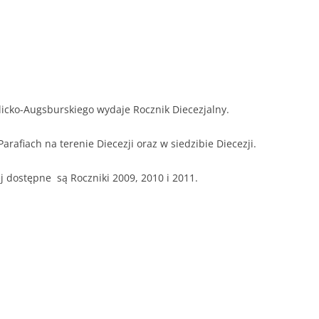
UCHWAŁY RADY DIECEZJALNEJ
icko-Augsburskiego wydaje Rocznik Diecezjalny.
rafiach na terenie Diecezji oraz w siedzibie Diecezji.
j dostępne są Roczniki 2009, 2010 i 2011.