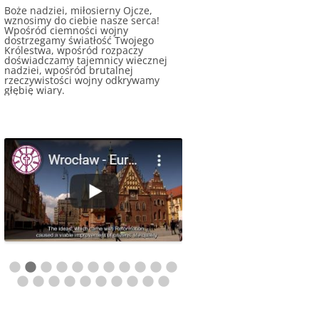
Boże nadziei, miłosierny Ojcze,
wznosimy do ciebie nasze serca!
Wpośród ciemności wojny
dostrzegamy światłość Twojego
Królestwa, wpośród rozpaczy
doświadczamy tajemnicy wiecznej
nadziei, wpośród brutalnej
rzeczywistości wojny odkrywamy
głębię wiary.