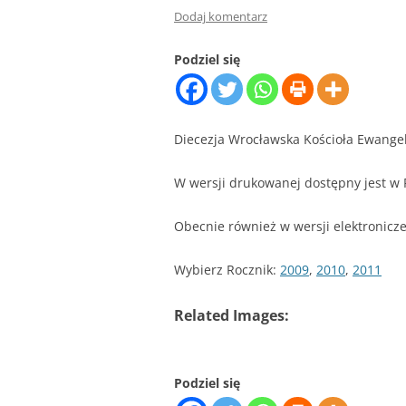
Dodaj komentarz
Podziel się
Diecezja Wrocławska Kościoła Ewangel
W wersji drukowanej dostępny jest w Pa
Obecnie również w wersji elektronicze
Wybierz Rocznik:
2009
,
2010
,
2011
Related Images:
Podziel się