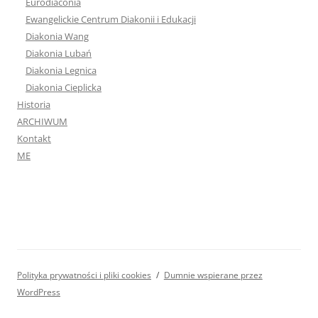
Eurodiaconia
Ewangelickie Centrum Diakonii i Edukacji
Diakonia Wang
Diakonia Lubań
Diakonia Legnica
Diakonia Cieplicka
Historia
ARCHIWUM
Kontakt
ME
Polityka prywatności i pliki cookies
Dumnie wspierane przez
WordPress