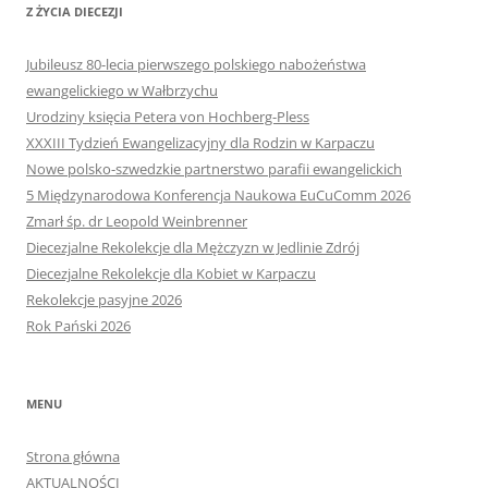
Z ŻYCIA DIECEZJI
Jubileusz 80-lecia pierwszego polskiego nabożeństwa
ewangelickiego w Wałbrzychu
Urodziny księcia Petera von Hochberg-Pless
XXXIII Tydzień Ewangelizacyjny dla Rodzin w Karpaczu
Nowe polsko-szwedzkie partnerstwo parafii ewangelickich
5 Międzynarodowa Konferencja Naukowa EuCuComm 2026
Zmarł śp. dr Leopold Weinbrenner
Diecezjalne Rekolekcje dla Mężczyzn w Jedlinie Zdrój
Diecezjalne Rekolekcje dla Kobiet w Karpaczu
Rekolekcje pasyjne 2026
Rok Pański 2026
MENU
Strona główna
AKTUALNOŚCI