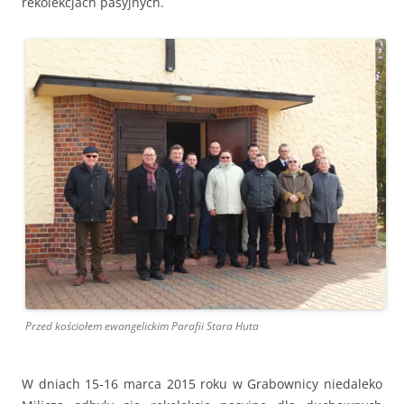
rekolekcjach pasyjnych.
Przed kościołem ewangelickim Parafii Stara Huta
W dniach 15-16 marca 2015 roku w Grabownicy niedaleko