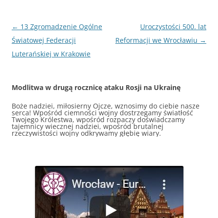
Nawigacja
←
13 Zgromadzenie Ogólne
Uroczystości 500. lat
wpisu
Światowej Federacji
Reformacji we Wrocławiu
→
Luterańskiej w Krakowie
Modlitwa w drugą rocznicę ataku Rosji na Ukrainę
Boże nadziei, miłosierny Ojcze, wznosimy do ciebie nasze
serca! Wpośród ciemności wojny dostrzegamy światłość
Twojego Królestwa, wpośród rozpaczy doświadczamy
tajemnicy wiecznej nadziei, wpośród brutalnej
rzeczywistości wojny odkrywamy głębię wiary.