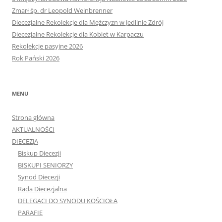
Zmarł śp. dr Leopold Weinbrenner
Diecezjalne Rekolekcje dla Mężczyzn w Jedlinie Zdrój
Diecezjalne Rekolekcje dla Kobiet w Karpaczu
Rekolekcje pasyjne 2026
Rok Pański 2026
MENU
Strona główna
AKTUALNOŚCI
DIECEZJA
Biskup Diecezji
BISKUPI SENIORZY
Synod Diecezji
Rada Diecezjalna
DELEGACI DO SYNODU KOŚCIOŁA
PARAFIE