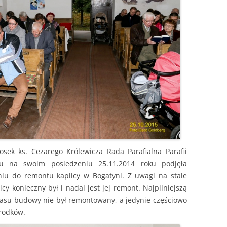
osek ks. Cezarego Królewicza Rada Parafialna Parafii
iu na swoim posiedzeniu 25.11.2014 roku podjęła
iu do remontu kaplicy w Bogatyni. Z uwagi na stale
cy konieczny był i nadal jest jej remont. Najpilniejszą
zasu budowy nie był remontowany, a jedynie częściowo
rodków.