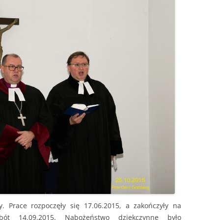
. Prace rozpoczęły się 17.06.2015, a zakończyły na
bót 14.09.2015. Nabożeństwo dziękczynne było