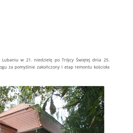
UCHWAŁY RADY DIECEZJALNEJ
 Lubaniu w 21. niedzielę po Trójcy Świętej dnia 25.
ogu za pomyślnie zakończony I etap remontu kościoła