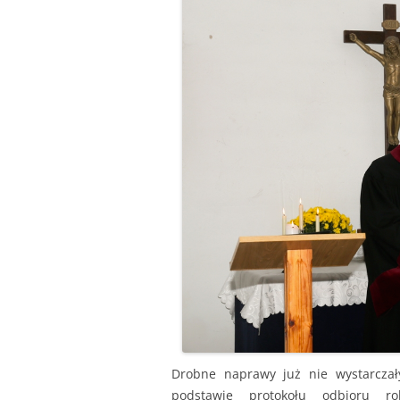
Drobne naprawy już nie wystarczały
podstawie protokołu odbioru ro