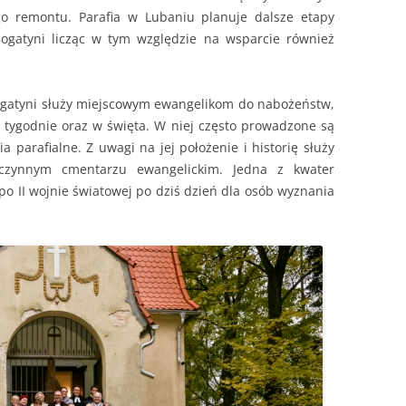
 remontu. Parafia w Lubaniu planuje dalsze etapy
Bogatyni licząc w tym względzie na wsparcie również
ogatyni służy miejscowym ewangelikom do nabożeństw,
 tygodnie oraz w święta. W niej często prowadzone są
a parafialne. Z uwagi na jej położenie i historię służy
 czynnym cmentarzu ewangelickim. Jedna z kwater
 II wojnie światowej po dziś dzień dla osób wyznania