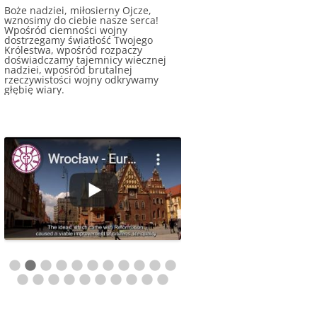
Boże nadziei, miłosierny Ojcze,
wznosimy do ciebie nasze serca!
Wpośród ciemności wojny
dostrzegamy światłość Twojego
Królestwa, wpośród rozpaczy
doświadczamy tajemnicy wiecznej
nadziei, wpośród brutalnej
rzeczywistości wojny odkrywamy
głębię wiary.