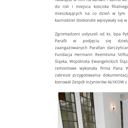
do roli i miejsca kościoła filialn
mieszkających na co dzień w tym m
kaznodziei doskonale wpisywały się w 
Zgromadzeni usłyszeli od ks. bpa Py
Parafii w podjęciu się dzieł
zaangażowanych Parafian darczyńcam
Fundacja Hermann Reemtsma Stiftu
Śląska, Wspólnota Ewangelickich Śląz
remontowe wykonała firma Pana W
zakresie przygotowania dokumentacj
kierował Zespół Inżynierów AŁYKOW z