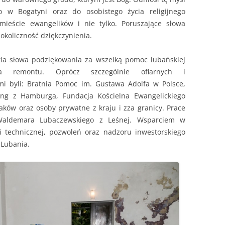
ego w Bogatyni oraz do osobistego życia religijnego
ieście ewangelików i nie tylko. Poruszające słowa
okoliczność dziękczynienia.
tla słowa podziękowania za wszelką pomoc lubańskiej
a remontu. Oprócz szczególnie ofiarnych i
i byli: Bratnia Pomoc im. Gustawa Adolfa w Polsce,
ng z Hamburga, Fundacja Kościelna Ewangelickiego
aków oraz osoby prywatne z kraju i zza granicy. Prace
aldemara Lubaczewskiego z Leśnej. Wsparciem w
i technicznej, pozwoleń oraz nadzoru inwestorskiego
 Lubania.