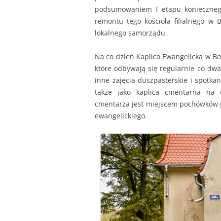
podsumowaniem I etapu koniecznego
remontu tego kościoła filialnego w 
lokalnego samorządu.
Na co dzień Kaplica Ewangelicka w B
które odbywają się regularnie co dwa
inne zajęcia duszpasterskie i spotkani
także jako kaplica cmentarna na
cmentarza jest miejscem pochówków po
ewangelickiego.