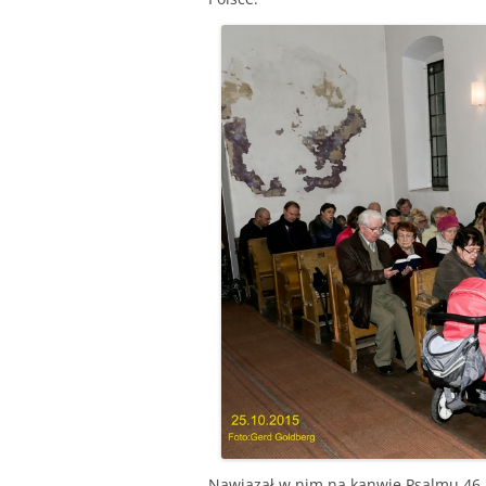
Nawiązał w nim na kanwie Psalmu 46. 