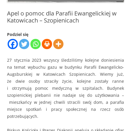
Apel o pomoc dla Parafii Ewangelickiej w
Katowicach – Szopienicach
Podziel się
27 stycznia 2023 wszyscy śledziliśmy kolejne doniesienia
na temat wybuchu gazu w budynku Parafii Ewangelicko-
Augsburskiej w Katowicach Szopienicach.
Wiemy już,
że dwie osoby straciły życie, kolejne zostały ranne
i otrzymują pomoc medyczną w szpitalach. Budynek
szopienickiej plebanii nie nadaje się do użytkowania –
mieszkańcy w jednej chwili stracili swój dom, a parafia
miejsce spotkań i pracy społecznej na rzecz osób
potrzebujących.
Biskup Kościoła i Prezes Diakonii apelują o składanie ofiar