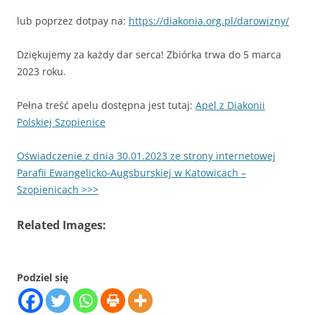
lub poprzez dotpay na:
https://diakonia.org.pl/darowizny/
Dziękujemy za każdy dar serca! Zbiórka trwa do 5 marca
2023 roku.
Pełna treść apelu dostępna jest tutaj:
Apel z Diakonii
Polskiej Szopienice
Oświadczenie z dnia 30.01.2023 ze strony internetowej
Parafii Ewangelicko-Augsburskiej w Katowicach –
Szopienicach >>>
Related Images:
Podziel się