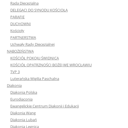
Rada Diecezjalna
DELEGACI DO SYNODU KOŚCIOŁA
PARAFIE
DUCHOWNI
Kościoły
PARTNERSTWA
Uchwały Rady Diecezjalnej
NABOŻEŃSTWA
KOŚCIÓŁ POKOJU ŚWIDNICA
KOŚCIÓŁ OPATRZNOŚCI BOŻEJ WE WROCŁAWIU
TVP 3
Luterańska Wigilia Paschalna
Diakonia
Diakonia Polska
Eurodiaconia
Ewangelickie Centrum Diakonii i Edukacji
Diakonia Wang
Diakonia Lubań
Diakonia Legnica