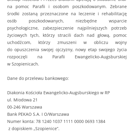
na pomoc Parafii i osobom poszkodowanym. Zebrane
środki zostaną przeznaczone na leczenie i rehabilitację
osób poszkodowanych, niezbędne wsparcie
psychologiczne, zabezpieczenie najpilniejszych potrzeb
życiowych tych, którzy stracili dach nad głową, pomoc
uchodźcom, którzy zmuszeni w obliczu wojny
do opuszczenia swojej ojczyzny, nowy etap swojego życia
rozpoczęli na Parafii Ewangelicko-Augsburskiej
w Szopienicach.
Dane do przelewu bankowego:
Diakonia Kościoła Ewangelicko-Augsburskiego w RP
ul. Miodowa 21
00-246 Warszawa
Bank PEKAO S.A. I O/Warszawa
Numer konta: 78 1240 1037 1111 0000 0693 1384
z dopiskiem „Szopienice”.