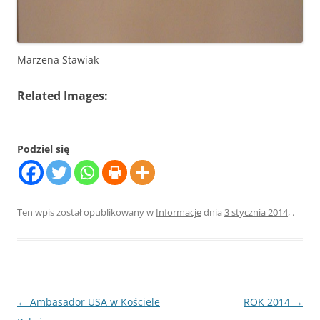
Marzena Stawiak
Related Images:
Podziel się
Ten wpis został opublikowany w
Informacje
dnia
3 stycznia 2014
,
.
Nawigacja
←
Ambasador USA w Kościele
ROK 2014
→