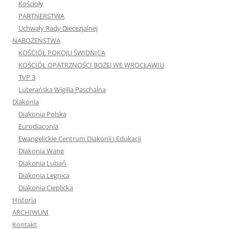
Kościoły
PARTNERSTWA
Uchwały Rady Diecezjalnej
NABOŻEŃSTWA
KOŚCIÓŁ POKOJU ŚWIDNICA
KOŚCIÓŁ OPATRZNOŚCI BOŻEJ WE WROCŁAWIU
TVP 3
Luterańska Wigilia Paschalna
Diakonia
Diakonia Polska
Eurodiaconia
Ewangelickie Centrum Diakonii i Edukacji
Diakonia Wang
Diakonia Lubań
Diakonia Legnica
Diakonia Cieplicka
Historia
ARCHIWUM
Kontakt