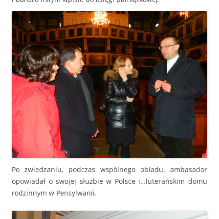
Po zwiedzaniu, podczas wspólnego obiadu, ambasador
opowiadał o swojej służbie w Polsce i…luterańskim domu
rodzinnym w Pensylwanii.