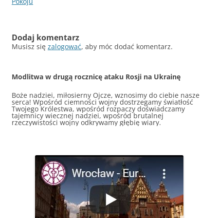
wpisu
Pokoju
Dodaj komentarz
Musisz się
zalogować
, aby móc dodać komentarz.
Modlitwa w drugą rocznicę ataku Rosji na Ukrainę
Boże nadziei, miłosierny Ojcze, wznosimy do ciebie nasze
serca! Wpośród ciemności wojny dostrzegamy światłość
Twojego Królestwa, wpośród rozpaczy doświadczamy
tajemnicy wiecznej nadziei, wpośród brutalnej
rzeczywistości wojny odkrywamy głębię wiary.