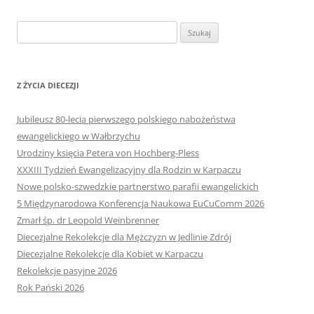
Szukaj:
Z ŻYCIA DIECEZJI
Jubileusz 80-lecia pierwszego polskiego nabożeństwa
ewangelickiego w Wałbrzychu
Urodziny księcia Petera von Hochberg-Pless
XXXIII Tydzień Ewangelizacyjny dla Rodzin w Karpaczu
Nowe polsko-szwedzkie partnerstwo parafii ewangelickich
5 Międzynarodowa Konferencja Naukowa EuCuComm 2026
Zmarł śp. dr Leopold Weinbrenner
Diecezjalne Rekolekcje dla Mężczyzn w Jedlinie Zdrój
Diecezjalne Rekolekcje dla Kobiet w Karpaczu
Rekolekcje pasyjne 2026
Rok Pański 2026