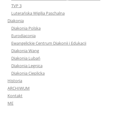
TVP 3
Luterańska Wigilia Paschalna
Diakonia
Diakonia Polska
Eurodiaconia
Ewangelickie Centrum Diakonii i Edukacji
Diakonia Wang
Diakonia Lubań
Diakonia Legnica
Diakonia Cieplicka
Historia
ARCHIWUM
Kontakt
ME