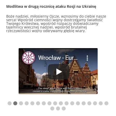
Modlitwa w drugą rocznicę ataku Rosji na Ukrainę
Boże nadziei, miłosierny Ojcze, wznosimy do ciebie nasze
serca! Wpośród ciemności wojny dostrzegamy światłość
Twojego Królestwa, wpośród rozpaczy doświadczamy
tajemnicy wiecznej nadziei, wpośród brutalnej
rzeczywistości wojny odkrywamy głębię wiary.