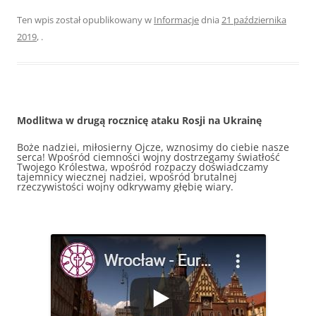
Ten wpis został opublikowany w
Informacje
dnia
21 października
2019
,
.
Modlitwa w drugą rocznicę ataku Rosji na Ukrainę
Boże nadziei, miłosierny Ojcze, wznosimy do ciebie nasze
serca! Wpośród ciemności wojny dostrzegamy światłość
Twojego Królestwa, wpośród rozpaczy doświadczamy
tajemnicy wiecznej nadziei, wpośród brutalnej
rzeczywistości wojny odkrywamy głębię wiary.