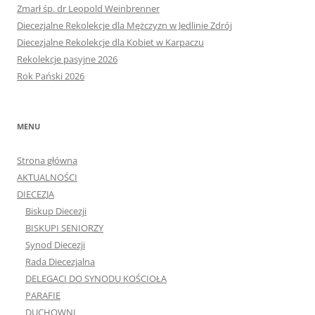
Zmarł śp. dr Leopold Weinbrenner
Diecezjalne Rekolekcje dla Mężczyzn w Jedlinie Zdrój
Diecezjalne Rekolekcje dla Kobiet w Karpaczu
Rekolekcje pasyjne 2026
Rok Pański 2026
MENU
Strona główna
AKTUALNOŚCI
DIECEZJA
Biskup Diecezji
BISKUPI SENIORZY
Synod Diecezji
Rada Diecezjalna
DELEGACI DO SYNODU KOŚCIOŁA
PARAFIE
DUCHOWNI