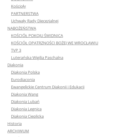
Kościoły
PARTNERSTWA
Uchwały Rady Diecezjalnej
NABOŻEŃSTWA
KOŚCIÓŁ POKOJU ŚWIDNICA
KOŚCIÓŁ OPATRZNOŚCI BOŻEJ WE WROCŁAWIU
TVP 3
Luterańska Wigilia Paschalna
Diakonia
Diakonia Polska
Eurodiaconia
Ewangelickie Centrum Diakonii i Edukacji
Diakonia Wang
Diakonia Lubań
Diakonia Legnica
Diakonia Cieplicka
Historia
ARCHIWUM