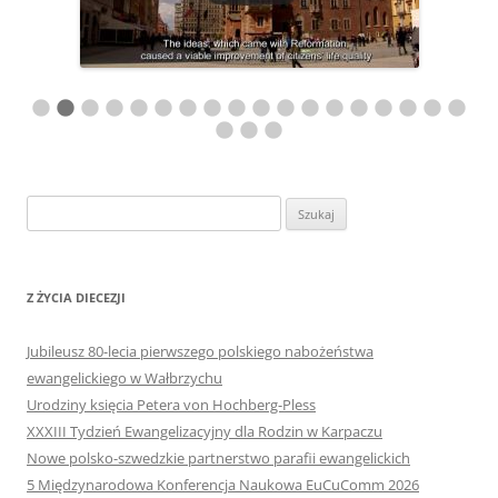
Szukaj:
Z ŻYCIA DIECEZJI
Jubileusz 80-lecia pierwszego polskiego nabożeństwa
ewangelickiego w Wałbrzychu
Urodziny księcia Petera von Hochberg-Pless
XXXIII Tydzień Ewangelizacyjny dla Rodzin w Karpaczu
Nowe polsko-szwedzkie partnerstwo parafii ewangelickich
5 Międzynarodowa Konferencja Naukowa EuCuComm 2026