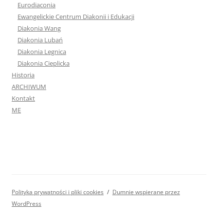
Eurodiaconia
Ewangelickie Centrum Diakonii i Edukacji
Diakonia Wang
Diakonia Lubań
Diakonia Legnica
Diakonia Cieplicka
Historia
ARCHIWUM
Kontakt
ME
Polityka prywatności i pliki cookies
Dumnie wspierane przez
WordPress