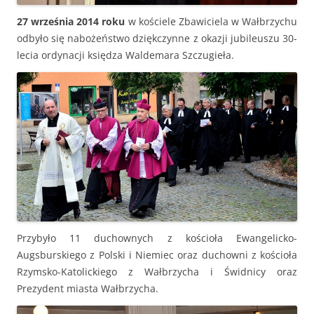
27 września 2014 roku
w kościele Zbawiciela w Wałbrzychu
odbyło się nabożeństwo dziękczynne z okazji jubileuszu 30-
lecia ordynacji księdza Waldemara Szczugieła.
Przybyło 11 duchownych z kościoła Ewangelicko-
Augsburskiego z Polski i Niemiec oraz duchowni z kościoła
Rzymsko-Katolickiego z Wałbrzycha i Świdnicy oraz
Prezydent miasta Wałbrzycha.