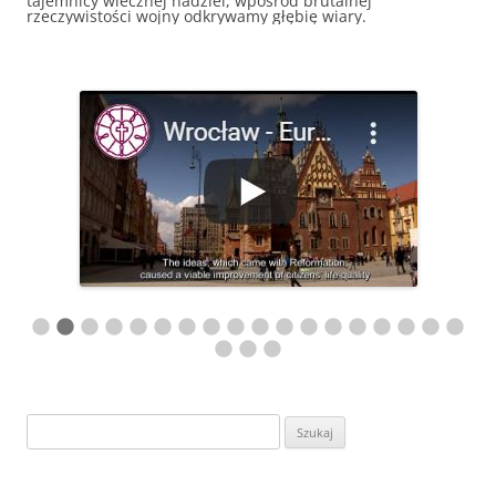
tajemnicy wiecznej nadziei, wpośród brutalnej
rzeczywistości wojny odkrywamy głębię wiary.
Szukaj: