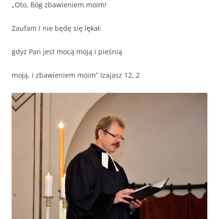
„Oto, Bóg zbawieniem moim!
Zaufam i nie będę się lękał:
gdyż Pan jest mocą moją i pieśnią
moją, i zbawieniem moim” Izajasz 12, 2