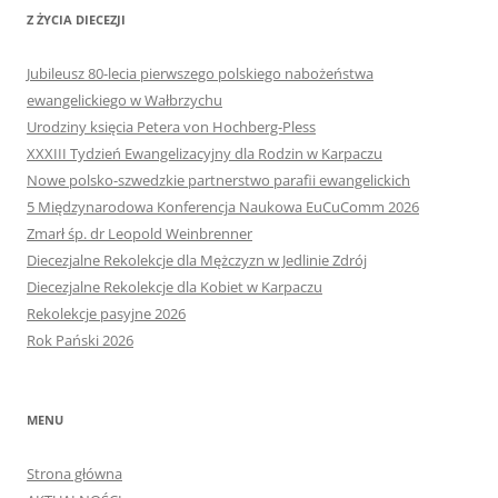
Z ŻYCIA DIECEZJI
Jubileusz 80-lecia pierwszego polskiego nabożeństwa
ewangelickiego w Wałbrzychu
Urodziny księcia Petera von Hochberg-Pless
XXXIII Tydzień Ewangelizacyjny dla Rodzin w Karpaczu
Nowe polsko-szwedzkie partnerstwo parafii ewangelickich
5 Międzynarodowa Konferencja Naukowa EuCuComm 2026
Zmarł śp. dr Leopold Weinbrenner
Diecezjalne Rekolekcje dla Mężczyzn w Jedlinie Zdrój
Diecezjalne Rekolekcje dla Kobiet w Karpaczu
Rekolekcje pasyjne 2026
Rok Pański 2026
MENU
Strona główna