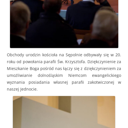
Obchody urodzin kościoła na Sępolnie odbywały się w 20.
roku od powołania parafii Św. Krzysztofa. Dziękczynienie za
Mieszkanie Boga pośród nas łączy się z dziękczynieniem za
umożliwianie dolnośląskim Niemcom ewangelickiego
wyznania posiadania własnej parafii zakotwiczonej w
naszej Jednocie.