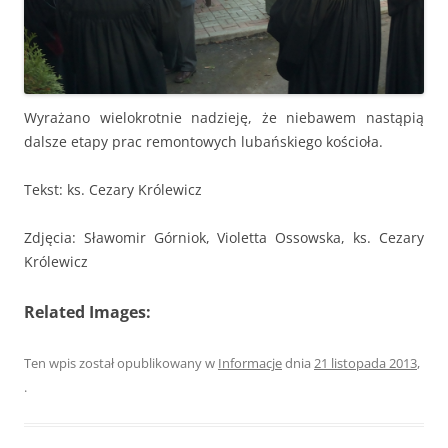
Wyrażano wielokrotnie nadzieję, że niebawem nastąpią
dalsze etapy prac remontowych lubańskiego kościoła.
Tekst: ks. Cezary Królewicz
Zdjęcia: Sławomir Górniok, Violetta Ossowska, ks. Cezary
Królewicz
Related Images:
Ten wpis został opublikowany w
Informacje
dnia
21 listopada 2013
,
.