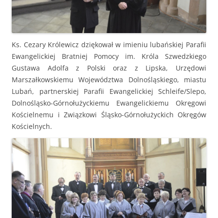
Ks. Cezary Królewicz dziękował w imieniu lubańskiej Parafii
Ewangelickiej Bratniej Pomocy im. Króla Szwedzkiego
Gustawa Adolfa z Polski oraz z Lipska, Urzędowi
Marszałkowskiemu Województwa Dolnośląskiego, miastu
Lubań, partnerskiej Parafii Ewangelickiej Schleife/Slepo,
Dolnośląsko-Górnołużyckiemu Ewangelickiemu Okręgowi
Kościelnemu i Związkowi Śląsko-Górnołużyckich Okręgów
Kościelnych.