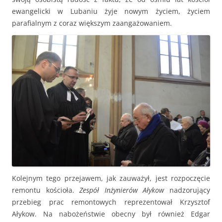
ewangelicki w Lubaniu żyje nowym życiem, życiem
parafialnym z coraz większym zaangażowaniem.
Kolejnym tego przejawem, jak zauważył, jest rozpoczęcie
remontu kościoła.
Zespół Inżynierów Ałykow
nadzorujący
przebieg prac remontowych reprezentował Krzysztof
Ałykow. Na nabożeństwie obecny był również Edgar