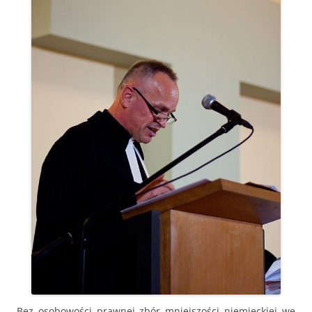
Bez osobowości prawnej zbór mniejszości niemieckiej we