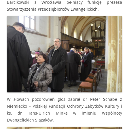
Barcikowski z Wrocławia pełniący funkcję prezesa
Stowarzyszenia Przedsiębiorców Ewangelickich.
W słowach pozdrowień głos zabrał dr Peter Schabe z
Niemiecko – Polskiej Fundacji Ochrony Zabytków Kultury i
ks. dr Hans-Ulrich Minke w imieniu Wspólnoty
Ewangelickich Ślązaków.