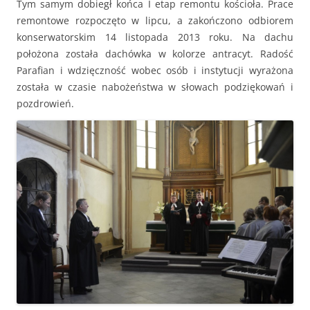
Tym samym dobiegł końca I etap remontu kościoła. Prace
remontowe rozpoczęto w lipcu, a zakończono odbiorem
konserwatorskim 14 listopada 2013 roku. Na dachu
położona została dachówka w kolorze antracyt. Radość
Parafian i wdzięczność wobec osób i instytucji wyrażona
została w czasie nabożeństwa w słowach podziękowań i
pozdrowień.