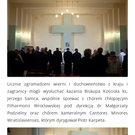
Licznie zgromadzeni wierni i duchowieństwo z kraju i
zagranicy mogli wysłuchać kazania Biskupa Kościoła ks.
Jerzego Samca, wspólnie śpiewać z chórem chłopięcym
Filharmonii Wrocławskiej pod dyrekcją dr Małgorzaty
Podzielny oraz chórem kameralnym Cantores Minores
Wratislavienses, którym dyrygował Piotr Karpeta.