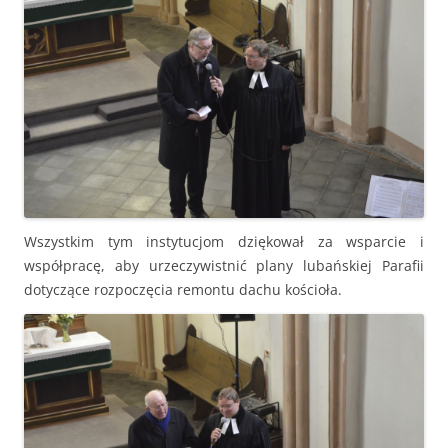
Wszystkim tym instytucjom dziękował za wsparcie i
współpracę, aby urzeczywistnić plany lubańskiej Parafii
dotyczące rozpoczęcia remontu dachu kościoła.