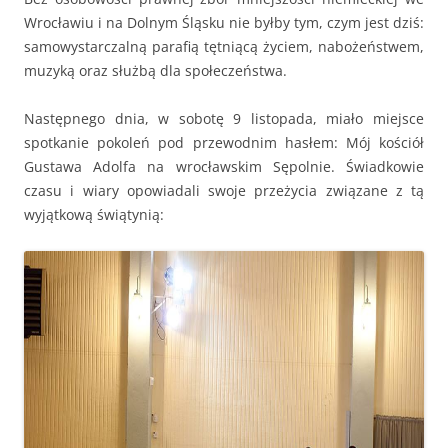
Wrocławiu i na Dolnym Śląsku nie byłby tym, czym jest dziś:
samowystarczalną parafią tętniącą życiem, nabożeństwem,
muzyką oraz służbą dla społeczeństwa.
Następnego dnia, w sobotę 9 listopada, miało miejsce
spotkanie pokoleń pod przewodnim hasłem: Mój kościół
Gustawa Adolfa na wrocławskim Sępolnie. Świadkowie
czasu i wiary opowiadali swoje przeżycia związane z tą
wyjątkową świątynią: