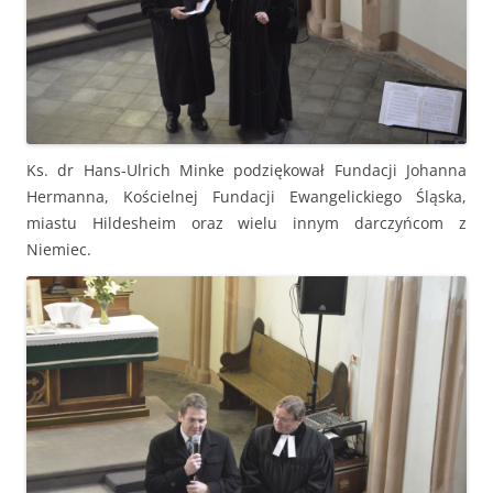
Ks. dr Hans-Ulrich Minke podziękował Fundacji Johanna
Hermanna, Kościelnej Fundacji Ewangelickiego Śląska,
miastu Hildesheim oraz wielu innym darczyńcom z
Niemiec.