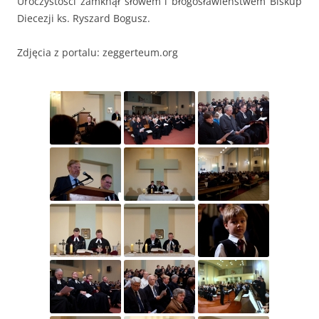
Uroczystości zamknął słowem i błogosławieństwem Biskup
Diecezji ks. Ryszard Bogusz.
Zdjęcia z portalu: zeggerteum.org