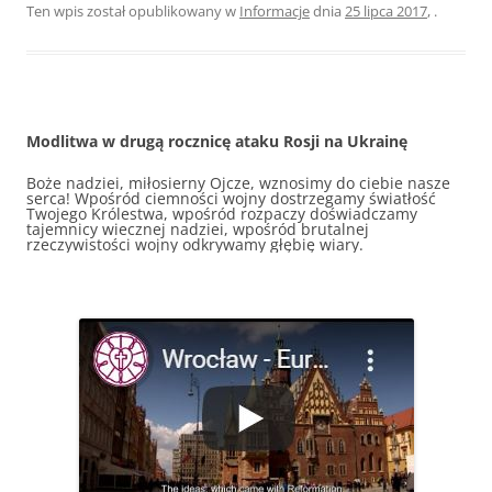
Ten wpis został opublikowany w
Informacje
dnia
25 lipca 2017
,
.
Modlitwa w drugą rocznicę ataku Rosji na Ukrainę
Boże nadziei, miłosierny Ojcze, wznosimy do ciebie nasze
serca! Wpośród ciemności wojny dostrzegamy światłość
Twojego Królestwa, wpośród rozpaczy doświadczamy
tajemnicy wiecznej nadziei, wpośród brutalnej
rzeczywistości wojny odkrywamy głębię wiary.