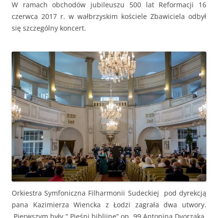
W ramach obchodów jubileuszu 500 lat Reformacji 16
czerwca 2017 r. w wałbrzyskim kościele Zbawiciela odbył
się szczególny koncert.
Orkiestra Symfoniczna Filharmonii Sudeckiej pod dyrekcją
pana Kazimierza Wiencka z Łodzi zagrała dwa utwory.
Pierwszym były ” Pieśni biblijne” op. 99 Antonina Dvorzaka,