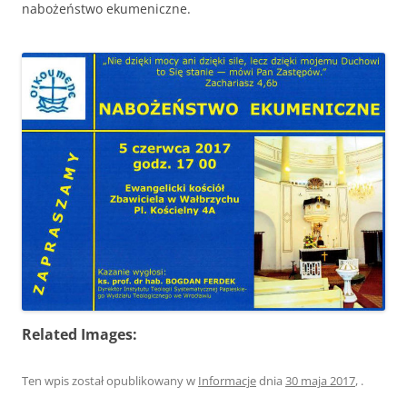
nabożeństwo ekumeniczne.
Related Images:
Ten wpis został opublikowany w
Informacje
dnia
30 maja 2017
,
.