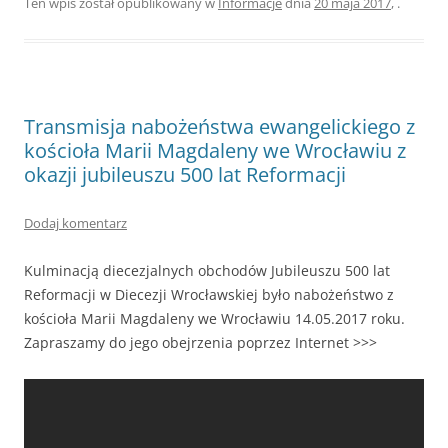
Ten wpis został opublikowany w
Informacje
dnia
20 maja 2017
,
.
Transmisja nabożeństwa ewangelickiego z
kościoła Marii Magdaleny we Wrocławiu z
okazji jubileuszu 500 lat Reformacji
Dodaj komentarz
Kulminacją diecezjalnych obchodów Jubileuszu 500 lat
Reformacji w Diecezji Wrocławskiej było nabożeństwo z
kościoła Marii Magdaleny we Wrocławiu 14.05.2017 roku.
Zapraszamy do jego obejrzenia poprzez Internet >>>