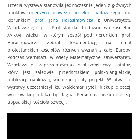
Trzecia wystawa stanowiła jednocześnie jeden z głównych
punktów
międzynarodowego projektu badawczego
pod
kierunkiem
prof. Jana Harasimowicza
z Uniwersytetu
Wrocławskiego pt.: „Protestanckie budownictwo kościelne
XVI-XVII wieku”, w którym zespół pod kierunkiem prof.
Harasimowicza zebrał dokumentację na temat
protestanckich kościołów różnych wyznań z całej Europy.
Podczas wernisażu w Wieży Matematycznej Uniwersytetu
Wrocławskiej zaprezentowano okolicznościowy katalog,
który jest zaledwie przedsmakiem polsko-angielskiej
publikacji naukowej, wieńczącej cały projekt. W otwarciu
wystawy uczestniczył ks. Waldemar Pytel, biskup diecezji
wrocławskiej, a także bp Ragnar Persenius, biskup diecezji
uppsalskiej Kościoła Szwecji.