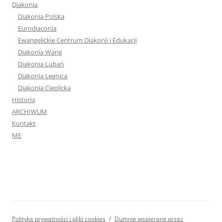
Diakonia Polska
Eurodiaconia
Ewangelickie Centrum Diakonii i Edukacji
Diakonia Wang
Diakonia Lubań
Diakonia Legnica
Diakonia Cieplicka
Historia
ARCHIWUM
Kontakt
ME
Polityka prywatności i pliki cookies
Dumnie wspierane przez
WordPress