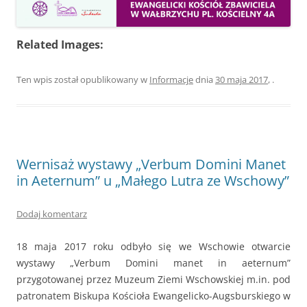
Related Images:
Ten wpis został opublikowany w
Informacje
dnia
30 maja 2017
,
.
Wernisaż wystawy „Verbum Domini Manet
in Aeternum” u „Małego Lutra ze Wschowy”
Dodaj komentarz
18 maja 2017 roku odbyło się we Wschowie otwarcie
wystawy „Verbum Domini manet in aeternum”
przygotowanej przez Muzeum Ziemi Wschowskiej m.in. pod
patronatem Biskupa Kościoła Ewangelicko-Augsburskiego w