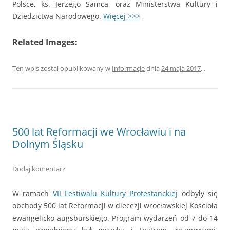
Polsce, ks. Jerzego Samca, oraz Ministerstwa Kultury i
Dziedzictwa Narodowego.
Więcej >>>
Related Images:
Ten wpis został opublikowany w
Informacje
dnia
24 maja 2017
,
.
500 lat Reformacji we Wrocławiu i na
Dolnym Śląsku
Dodaj komentarz
W ramach
VII Festiwalu Kultury Protestanckiej
odbyły się
obchody 500 lat Reformacji w diecezji wrocławskiej Kościoła
ewangelicko-augsburskiego. Program wydarzeń od 7 do 14