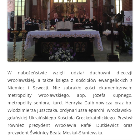
W nabożeństwie wzięli udział duchowni diecezji
wrocławskiej, a także księża z Kościołów ewangelickich z
Niemiec i Szwecji. Nie zabrakło gości ekumenicznych:
metropolity wrocławskiego, abp. Józefa Kupnego,
metropolity seniora, kard. Henryka Gulbinowicza oraz bp.
Włodzimierza Juszczaka, ordynariusza eparchii wrocławsko-
gdańskiej Ukraińskiego Kościoła Greckokatolickiego. Przybył
również prezydent Wrocławia Rafał Dutkiewicz oraz
prezydent Świdnicy Beata Moskal-Słaniewska.