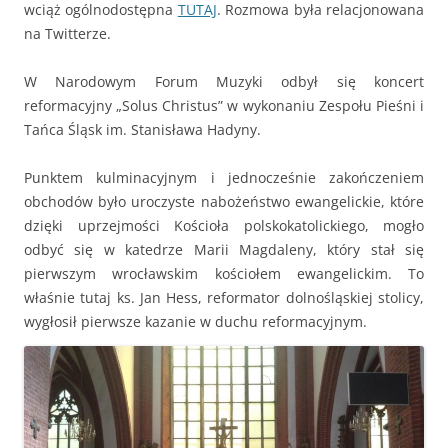
wciąż ogólnodostępna
TUTAJ
. Rozmowa była relacjonowana
na Twitterze.
W Narodowym Forum Muzyki odbył się koncert
reformacyjny „Solus Christus” w wykonaniu Zespołu Pieśni i
Tańca Śląsk im. Stanisława Hadyny.
Punktem kulminacyjnym i jednocześnie zakończeniem
obchodów było uroczyste nabożeństwo ewangelickie, które
dzięki uprzejmości Kościoła polskokatolickiego, mogło
odbyć się w katedrze Marii Magdaleny, który stał się
pierwszym wrocławskim kościołem ewangelickim. To
właśnie tutaj ks. Jan Hess, reformator dolnośląskiej stolicy,
wygłosił pierwsze kazanie w duchu reformacyjnym.