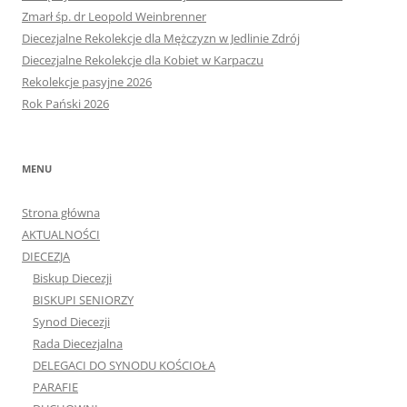
Zmarł śp. dr Leopold Weinbrenner
Diecezjalne Rekolekcje dla Mężczyzn w Jedlinie Zdrój
Diecezjalne Rekolekcje dla Kobiet w Karpaczu
Rekolekcje pasyjne 2026
Rok Pański 2026
MENU
Strona główna
AKTUALNOŚCI
DIECEZJA
Biskup Diecezji
BISKUPI SENIORZY
Synod Diecezji
Rada Diecezjalna
DELEGACI DO SYNODU KOŚCIOŁA
PARAFIE
DUCHOWNI