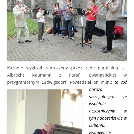
Kazanie wygłosił zaproszony przez radę parafialną ks.
Albrecht Naumann z Parafii Ewangelickiej w
przygranicznym Ludwigsdorf.
Powiedział on m.in.:
to coś
bardzo
szczególnego, że
wspólnie
uczestniczymy w
tym nabożeństwie w
Lubaniu.
Ewangeliccy