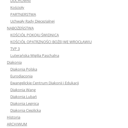
Kościoły
PARTNERSTWA
Uchwały Rady Diecezjalnej
NABOŻEŃSTWA
KOŚCIÓŁ POKOJU ŚWIDNICA
KOŚCIÓŁ OPATRZNOŚCI BOŻEJ WE WROCŁAWIU
TVP 3
Luterańska Wigilia Paschalna
Diakonia
Diakonia Polska
Eurodiaconia
Ewangelickie Centrum Diakonii i Edukacji
Diakonia Wang
Diakonia Lubań
Diakonia Legnica
Diakonia Cieplicka
Historia
ARCHIWUM