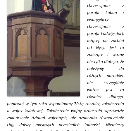
chrześcijanie z
parafii Lubań i
ewangeliccy
chrześcijanie z
parafii Ludwigsdorf,
leżącej na zachód
od Nysy.
Jest to
znaczące i ważne
nie tylko dlatego, że
należymy do
różnych narodów,
ale szczególnie
ważne jest to
również dlatego,
ponieważ w tym roku wspominamy 70-tą rocznicę zakończenia
II wojny światowej. Zakończenie wojny oznaczało wprawdzie
zakończenie działań wojennych, ale oznaczało równocześnie
ciąg dalszy masowych przesiedleń ludności. Niemieccy