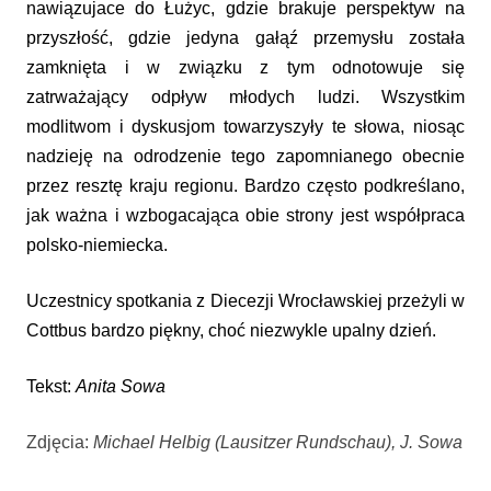
nawiązujace do Łużyc, gdzie brakuje perspektyw na
przyszłość, gdzie jedyna gałąź przemysłu została
zamknięta i w związku z tym odnotowuje się
zatrważający odpływ młodych ludzi. Wszystkim
modlitwom i dyskusjom towarzyszyły te słowa, niosąc
nadzieję na odrodzenie tego zapomnianego obecnie
przez resztę kraju regionu. Bardzo często podkreślano,
jak ważna i wzbogacająca obie strony jest współpraca
polsko-niemiecka.
Uczestnicy spotkania z Diecezji Wrocławskiej przeżyli w
Cottbus bardzo piękny, choć niezwykle upalny dzień.
Tekst:
Anita
Sowa
Zdjęcia:
Michael Helbig (Lausitzer Rundschau), J. Sowa