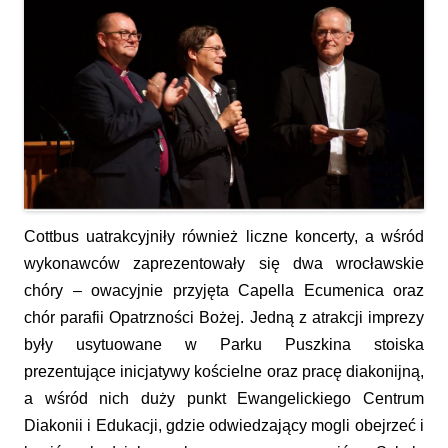
Cottbus uatrakcyjniły również liczne koncerty, a wśród
wykonawców zaprezentowały się dwa wrocławskie
chóry – owacyjnie przyjęta Capella Ecumenica oraz
chór parafii Opatrzności Bożej. Jedną z atrakcji imprezy
były usytuowane w Parku Puszkina stoiska
prezentujące inicjatywy kościelne oraz pracę diakonijną,
a wśród nich duży punkt Ewangelickiego Centrum
Diakonii i Edukacji, gdzie odwiedzający mogli obejrzeć i