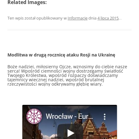
Related Images:
Ten wpis został opublikowany w
Informacje
dnia
4 lipca 2015
,
.
Modlitwa w drugą rocznicę ataku Rosji na Ukrainę
Boże nadziei, miłosierny Ojcze, wznosimy do ciebie nasze
serca! Wpośród ciemności wojny dostrzegamy światłość
Twojego Królestwa, wpośród rozpaczy doświadczamy
tajemnicy wiecznej nadziei, wpośród brutalnej
rzeczywistości wojny odkrywamy głębię wiary.