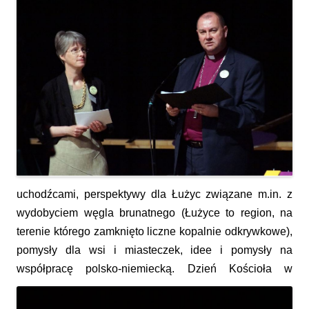
uchodźcami, perspektywy dla Łużyc związane m.in. z
wydobyciem węgla brunatnego (Łużyce to region, na
terenie którego zamknięto liczne kopalnie odkrywkowe),
pomysły dla wsi i miasteczek, idee i pomysły na
współpracę polsko-niemiecką.
Dzień Kościoła w