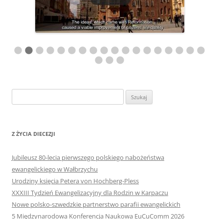
Szukaj:
Z ŻYCIA DIECEZJI
Jubileusz 80-lecia pierwszego polskiego nabożeństwa
ewangelickiego w Wałbrzychu
Urodziny księcia Petera von Hochberg-Pless
XXXIII Tydzień Ewangelizacyjny dla Rodzin w Karpaczu
Nowe polsko-szwedzkie partnerstwo parafii ewangelickich
5 Międzynarodowa Konferencja Naukowa EuCuComm 2026