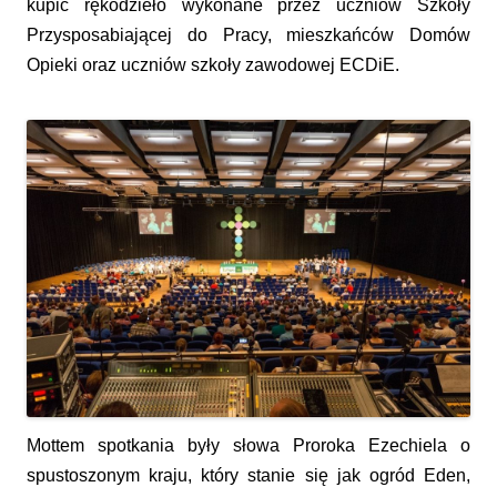
kupić rękodzieło wykonane przez uczniów Szkoły
Przysposabiającej do Pracy, mieszkańców Domów
Opieki oraz uczniów szkoły zawodowej ECDiE.
Mottem spotkania były słowa Proroka Ezechiela o
spustoszonym kraju, który stanie się jak ogród Eden,