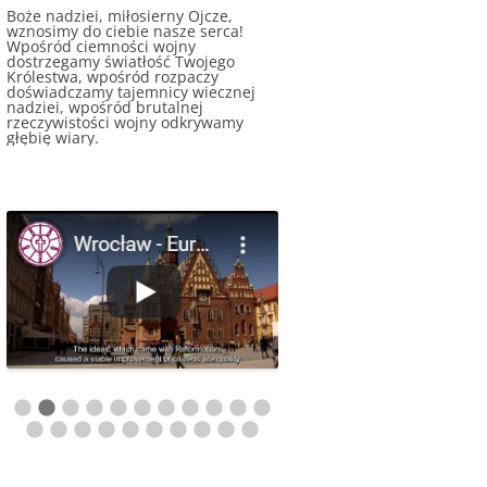
Boże nadziei, miłosierny Ojcze,
wznosimy do ciebie nasze serca!
Wpośród ciemności wojny
dostrzegamy światłość Twojego
Królestwa, wpośród rozpaczy
doświadczamy tajemnicy wiecznej
nadziei, wpośród brutalnej
rzeczywistości wojny odkrywamy
głębię wiary.