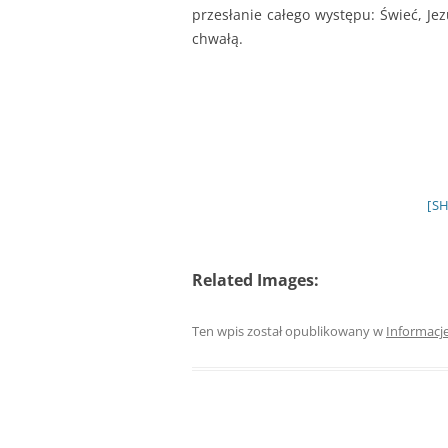
przesłanie całego występu: Świeć, Jez
chwałą.
[S
Related Images:
Ten wpis został opublikowany w
Informacj